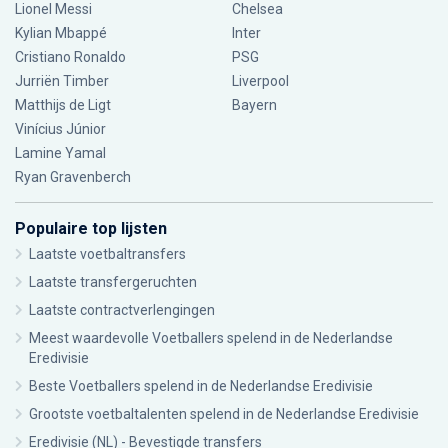
Lionel Messi
Chelsea
Kylian Mbappé
Inter
Cristiano Ronaldo
PSG
Jurriën Timber
Liverpool
Matthijs de Ligt
Bayern
Vinícius Júnior
Lamine Yamal
Ryan Gravenberch
Populaire top lijsten
Laatste voetbaltransfers
Laatste transfergeruchten
Laatste contractverlengingen
Meest waardevolle Voetballers spelend in de Nederlandse
Eredivisie
Beste Voetballers spelend in de Nederlandse Eredivisie
Grootste voetbaltalenten spelend in de Nederlandse Eredivisie
Eredivisie (NL) - Bevestigde transfers