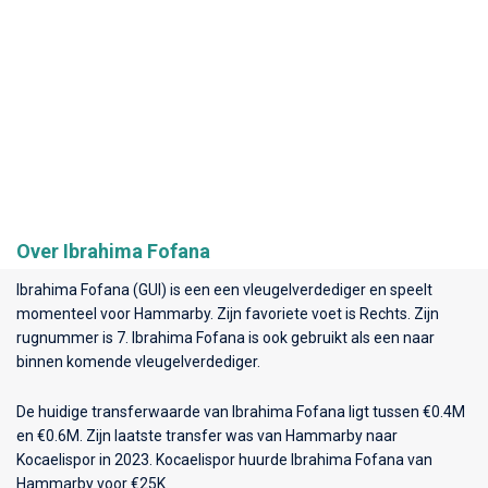
Over Ibrahima Fofana
Ibrahima Fofana (GUI) is een een vleugelverdediger en speelt
momenteel voor
Hammarby
. Zijn favoriete voet is Rechts. Zijn
rugnummer is 7. Ibrahima Fofana is ook gebruikt als een naar
binnen komende vleugelverdediger.
De huidige transferwaarde van Ibrahima Fofana ligt tussen €0.4M
en €0.6M. Zijn laatste transfer was van Hammarby naar
Kocaelispor in 2023. Kocaelispor huurde Ibrahima Fofana van
Hammarby voor €25K.