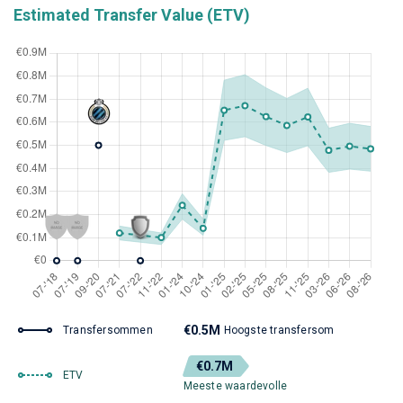
Estimated Transfer Value (ETV)
€0.5M
Transfersommen
Hoogste transfersom
€0.7M
ETV
Meeste waardevolle