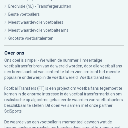
Eredivisie (NL) - Transfergeruchten
Beste voetballers
Meest waardevolle voetballers
Meest waardevolle voetbalteams
Grootste voetbaltalenten
Over ons
Ons doel is simpel - We willen de nummer 1 meertalige
voetbaltransfer bron van de wereld worden, door alle voetbalfans
een breed aanbod van content te laten zien omtrent het meeste
populaire onderwerp in de voetbalwereld: Voetbaltransfers.
FootballTransfers (FT) is een project om voetbalfans tegemoet te
komen in de enorme interesse in de voetbal transfermarkt en om
realistische op algoritme gebaseerde waarden van voetbalspelers
beschikbaar te stellen. Dit doen we samen met onze partner
SciSports
.
De waarde van een voetballer is momenteel gewoon wat de
teams, spelers en makelaars bepalen door simpel te zeggen wat