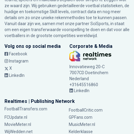
ze waard zijn. Wij gebruiken gedetailleerde voetbal statistieken, de
huidige en toekomstige Skill levels, contract data en nog meer
details om zo onze unieke rekenmethodes toe te kunnen passen.
Vanuit daar zijn we, samen met onze partner SciSports, in staat
om een eigen transferwaarde voorspelling te doen en dat voor alle
voetballers in de grootste competities wereldwijd.
Volg ons op social media
Corporate & Media
Facebook
Instagram
Innovatieweg 20-C
X
7007CD Doetinchem
LinkedIn
Nederland
+31645516860
LinkedIn
Realtimes | Publishing Network
FootballTransfers.com
FootballCritic.com
FCUpdate.nl
GPFans.com
MovieMeter.nl
MusicMeter.nl
WijWedden.net
Kelderklasse