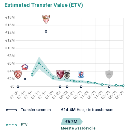
Estimated Transfer Value (ETV)
€14.4M
Transfersommen
Hoogste transfersom
€6.2M
ETV
Meeste waardevolle