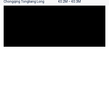
Chongqing Tongliang Long
€0.2M – €0.3M