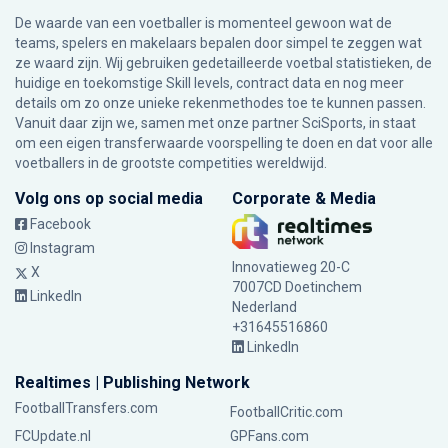
De waarde van een voetballer is momenteel gewoon wat de
teams, spelers en makelaars bepalen door simpel te zeggen wat
ze waard zijn. Wij gebruiken gedetailleerde voetbal statistieken, de
huidige en toekomstige Skill levels, contract data en nog meer
details om zo onze unieke rekenmethodes toe te kunnen passen.
Vanuit daar zijn we, samen met onze partner SciSports, in staat
om een eigen transferwaarde voorspelling te doen en dat voor alle
voetballers in de grootste competities wereldwijd.
Volg ons op social media
Corporate & Media
Facebook
Instagram
Innovatieweg 20-C
X
7007CD Doetinchem
LinkedIn
Nederland
+31645516860
LinkedIn
Realtimes | Publishing Network
FootballTransfers.com
FootballCritic.com
FCUpdate.nl
GPFans.com