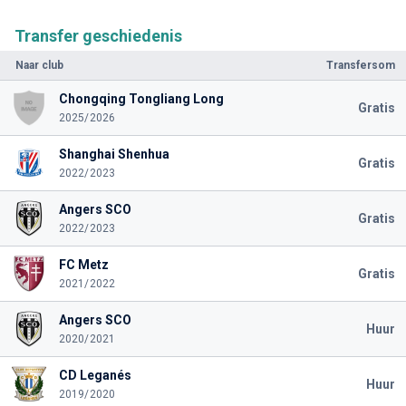
Transfer geschiedenis
Naar club
Transfersom
Chongqing Tongliang Long
Gratis
2025/2026
Shanghai Shenhua
Gratis
2022/2023
Angers SCO
Gratis
2022/2023
FC Metz
Gratis
2021/2022
Angers SCO
Huur
2020/2021
CD Leganés
Huur
2019/2020