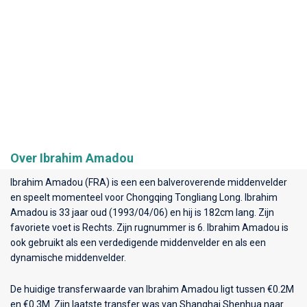
Over Ibrahim Amadou
Ibrahim Amadou (FRA) is een een balveroverende middenvelder
en speelt momenteel voor
Chongqing Tongliang Long
. Ibrahim
Amadou is 33 jaar oud (1993/04/06) en hij is 182cm lang. Zijn
favoriete voet is Rechts. Zijn rugnummer is 6. Ibrahim Amadou is
ook gebruikt als een verdedigende middenvelder en als een
dynamische middenvelder.
De huidige transferwaarde van Ibrahim Amadou ligt tussen €0.2M
en €0.3M. Zijn laatste transfer was van Shanghai Shenhua naar