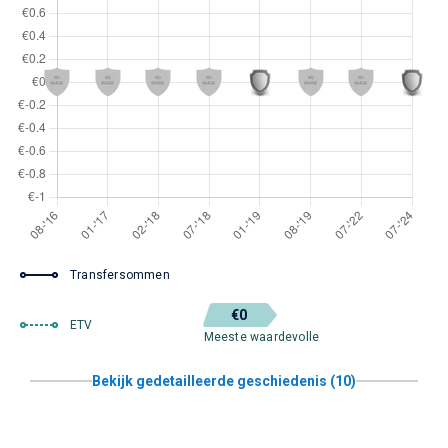
Transfersommen
€0
ETV
Meeste waardevolle
Bekijk gedetailleerde geschiedenis (10)