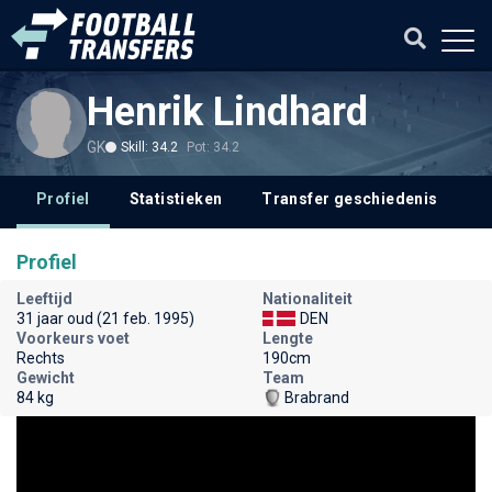
Henrik Lindhard
GK
Skill: 34.2
Pot: 34.2
Profiel
Statistieken
Transfer geschiedenis
Profiel
Leeftijd
Nationaliteit
31 jaar oud (21 feb. 1995)
DEN
Voorkeurs voet
Lengte
Rechts
190cm
Gewicht
Team
84 kg
Brabrand