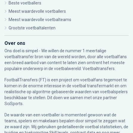
Beste voetballers
Meest waardevolle voetballers
Meest waardevolle voetbalteams
Grootste voetbaltalenten
Over ons
Ons doel is simpel - We willen de nummer 1 meertalige
voetbaltransfer bron van de wereld worden, door alle voetbalfans
een breed aanbod van content te laten zien omtrent het meeste
populaire onderwerp in de voetbalwereld: Voetbaltransfers.
FootballTransfers (FT) is een project om voetbalfans tegemoet te
komen in de enorme interesse in de voetbal transfermarkt en om
realistische op algoritme gebaseerde waarden van voetbalspelers
beschikbaar te stellen. Dit doen we samen met onze partner
SciSports
.
De waarde van een voetballer is momenteel gewoon wat de
teams, spelers en makelaars bepalen door simpel te zeggen wat
ze waard zijn. Wij gebruiken gedetailleerde voetbal statistieken, de
huidige en toekomstige Skill levels, contract data en nog meer