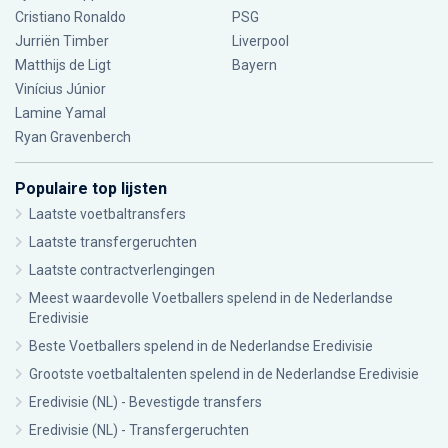
Cristiano Ronaldo
PSG
Jurriën Timber
Liverpool
Matthijs de Ligt
Bayern
Vinícius Júnior
Lamine Yamal
Ryan Gravenberch
Populaire top lijsten
Laatste voetbaltransfers
Laatste transfergeruchten
Laatste contractverlengingen
Meest waardevolle Voetballers spelend in de Nederlandse
Eredivisie
Beste Voetballers spelend in de Nederlandse Eredivisie
Grootste voetbaltalenten spelend in de Nederlandse Eredivisie
Eredivisie (NL) - Bevestigde transfers
Eredivisie (NL) - Transfergeruchten