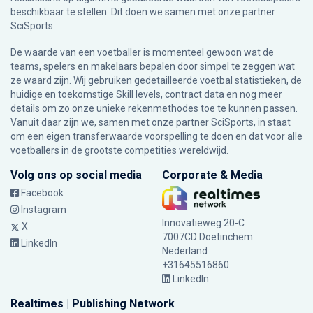
beschikbaar te stellen. Dit doen we samen met onze partner
SciSports
.
De waarde van een voetballer is momenteel gewoon wat de
teams, spelers en makelaars bepalen door simpel te zeggen wat
ze waard zijn. Wij gebruiken gedetailleerde voetbal statistieken, de
huidige en toekomstige Skill levels, contract data en nog meer
details om zo onze unieke rekenmethodes toe te kunnen passen.
Vanuit daar zijn we, samen met onze partner SciSports, in staat
om een eigen transferwaarde voorspelling te doen en dat voor alle
voetballers in de grootste competities wereldwijd.
Volg ons op social media
Corporate & Media
Facebook
Instagram
Innovatieweg 20-C
X
7007CD Doetinchem
LinkedIn
Nederland
+31645516860
LinkedIn
Realtimes | Publishing Network