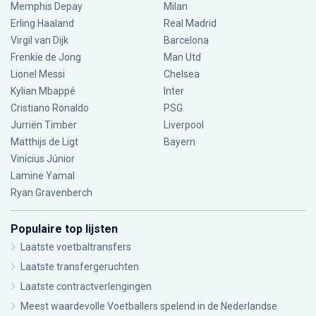
Memphis Depay
Milan
Erling Haaland
Real Madrid
Virgil van Dijk
Barcelona
Frenkie de Jong
Man Utd
Lionel Messi
Chelsea
Kylian Mbappé
Inter
Cristiano Ronaldo
PSG
Jurriën Timber
Liverpool
Matthijs de Ligt
Bayern
Vinícius Júnior
Lamine Yamal
Ryan Gravenberch
Populaire top lijsten
Laatste voetbaltransfers
Laatste transfergeruchten
Laatste contractverlengingen
Meest waardevolle Voetballers spelend in de Nederlandse