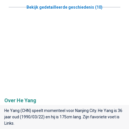
Bekijk gedetailleerde geschiedenis (10)
Over He Yang
He Yang (CHN) speelt momenteel voor
Nanjing City
. He Yang is 36
jaar oud (1990/03/22) en hij is 175cm lang. Zijn favoriete voet is
Links.