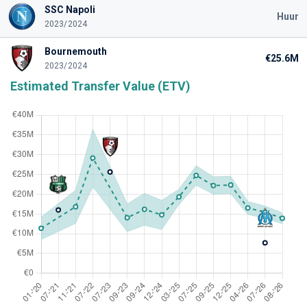
SSC Napoli
Huur
2023/2024
Bournemouth
€25.6M
2023/2024
Estimated Transfer Value (ETV)