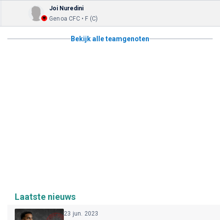
Joi Nuredini
Genoa CFC • F (C)
Bekijk alle teamgenoten
Laatste nieuws
23 jun. 2023