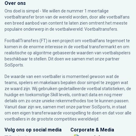
Over ons
Ons doel is simpel - We willen de nummer 1 meertalige
voetbaltransfer bron van de wereld worden, door alle voetbalfans
een breed aanbod van content te laten zien omtrent het meeste
populaire onderwerp in de voetbalwereld: Voetbaltransfers.
FootballTransfers (FT) is een project om voetbalfans tegemoet te
komen in de enorme interesse in de voetbal transfermarkt en om
realistische op algoritme gebaseerde waarden van voetbalspelers
beschikbaar te stellen. Dit doen we samen met onze partner
SciSports
.
De waarde van een voetballer is momenteel gewoon wat de
teams, spelers en makelaars bepalen door simpel te zeggen wat
ze waard zijn. Wij gebruiken gedetailleerde voetbal statistieken, de
huidige en toekomstige Skill levels, contract data en nog meer
details om zo onze unieke rekenmethodes toe te kunnen passen.
Vanuit daar zijn we, samen met onze partner SciSports, in staat
om een eigen transferwaarde voorspelling te doen en dat voor alle
voetballers in de grootste competities wereldwijd.
Volg ons op social media
Corporate & Media