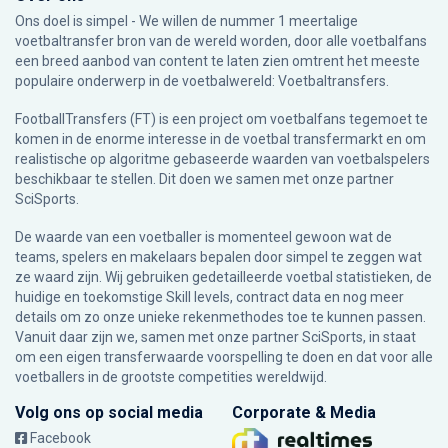
Ons doel is simpel - We willen de nummer 1 meertalige
voetbaltransfer bron van de wereld worden, door alle voetbalfans
een breed aanbod van content te laten zien omtrent het meeste
populaire onderwerp in de voetbalwereld: Voetbaltransfers.
FootballTransfers (FT) is een project om voetbalfans tegemoet te
komen in de enorme interesse in de voetbal transfermarkt en om
realistische op algoritme gebaseerde waarden van voetbalspelers
beschikbaar te stellen. Dit doen we samen met onze partner
SciSports
.
De waarde van een voetballer is momenteel gewoon wat de
teams, spelers en makelaars bepalen door simpel te zeggen wat
ze waard zijn. Wij gebruiken gedetailleerde voetbal statistieken, de
huidige en toekomstige Skill levels, contract data en nog meer
details om zo onze unieke rekenmethodes toe te kunnen passen.
Vanuit daar zijn we, samen met onze partner SciSports, in staat
om een eigen transferwaarde voorspelling te doen en dat voor alle
voetballers in de grootste competities wereldwijd.
Volg ons op social media
Corporate & Media
Facebook