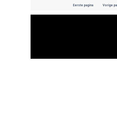
Eerste pagina
Vorige pa