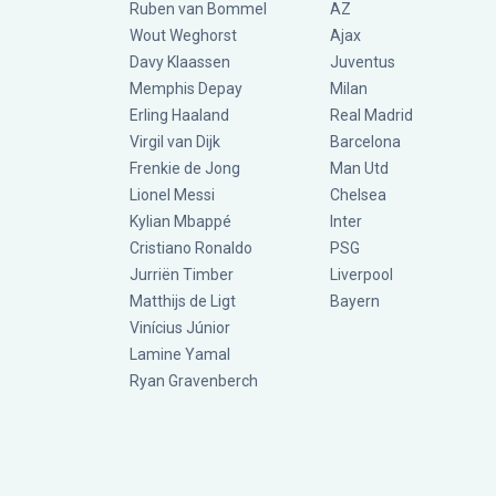
Ruben van Bommel
AZ
Wout Weghorst
Ajax
Davy Klaassen
Juventus
Memphis Depay
Milan
Erling Haaland
Real Madrid
Virgil van Dijk
Barcelona
Frenkie de Jong
Man Utd
Lionel Messi
Chelsea
Kylian Mbappé
Inter
Cristiano Ronaldo
PSG
Jurriën Timber
Liverpool
Matthijs de Ligt
Bayern
Vinícius Júnior
Lamine Yamal
Ryan Gravenberch