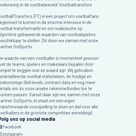
onderwerp in de voetbalwereld: Voetbaltransfers.
FootballTransfers (FT) is een project om voetbalfans
tegemoet te komen in de enorme interesse in de
voetbal transfermarkt en om realistische op
algoritme gebaseerde waarden van voetbalspelers
beschikbaar te stellen. Dit doen we samen met onze
partner
SciSports
.
De waarde van een voetballer is momenteel gewoon
wat de teams, spelers en makelaars bepalen door
simpel te zeggen wat ze waard zijn. Wij gebruiken
gedetailleerde voetbal statistieken, de huidige en
toekomstige Skill levels, contract data en nog meer
details om zo onze unieke rekenmethodes toe te
kunnen passen. Vanuit daar zijn we, samen met onze
partner SciSports, in staat om een eigen
transferwaarde voorspelling te doen en dat voor alle
voetballers in de grootste competities wereldwijd.
Volg ons op social media
Facebook
Instagram