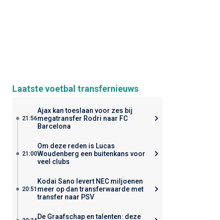
Laatste voetbal transfernieuws
Ajax kan toeslaan voor zes bij
megatransfer Rodri naar FC
21:56
Barcelona
Om deze reden is Lucas
Woudenberg een buitenkans voor
21:00
veel clubs
Kodai Sano levert NEC miljoenen
meer op dan transferwaarde met
20:51
transfer naar PSV
De Graafschap en talenten: deze