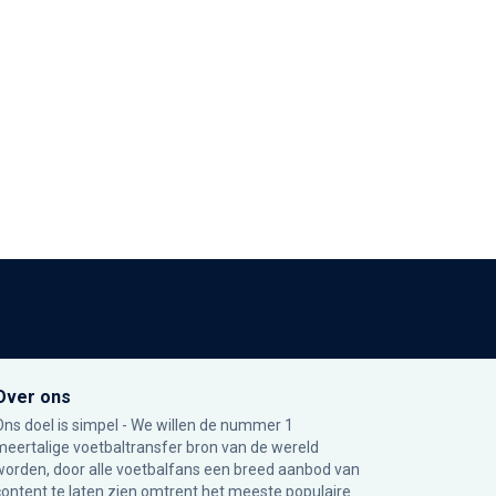
Over ons
Ons doel is simpel - We willen de nummer 1
meertalige voetbaltransfer bron van de wereld
worden, door alle voetbalfans een breed aanbod van
content te laten zien omtrent het meeste populaire