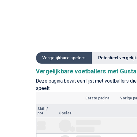
Vergelijkbare spelers
Potentieel vergelij
Vergelijkbare voetballers met Gusta
Deze pagina bevat een lijst met voetballers die
speelt.
Eerste pagina
Vorige pa
Skill
/
pot
Speler