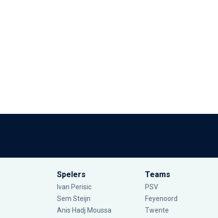
Spelers
Teams
Ivan Perisic
PSV
Sem Steijn
Feyenoord
Anis Hadj Moussa
Twente