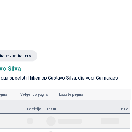
kbare voetballers
vo Silva
 qua speelstijl lijken op Gustavo Silva, die voor Guimaraes
gina
Volgende pagina
Laatste pagina
Leeftijd
Team
ETV