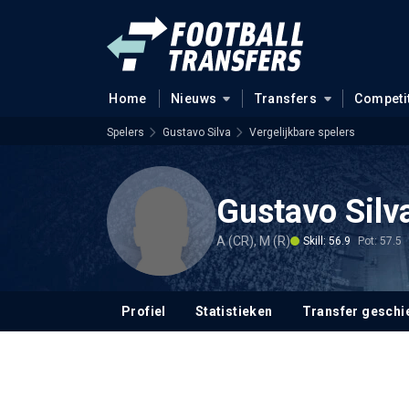
Home
Nieuws
Transfers
Competi
Spelers
Gustavo Silva
Vergelijkbare spelers
Gustavo Silv
A (CR), M (R)
Skill: 56.9
Pot: 57.5
Profiel
Statistieken
Transfer geschi