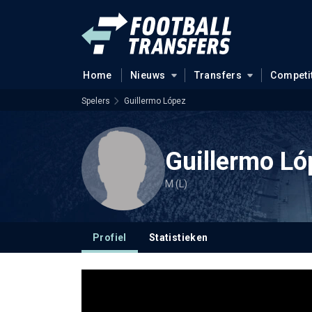
Home
Nieuws
Transfers
Competi
Spelers
Guillermo López
Guillermo Ló
M (L)
Profiel
Statistieken