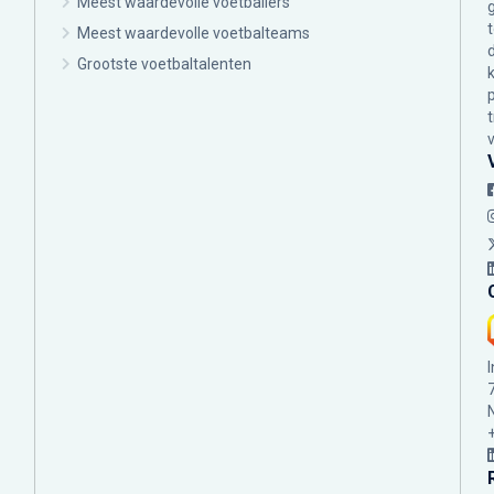
Meest waardevolle voetballers
Meest waardevolle voetbalteams
Grootste voetbaltalenten