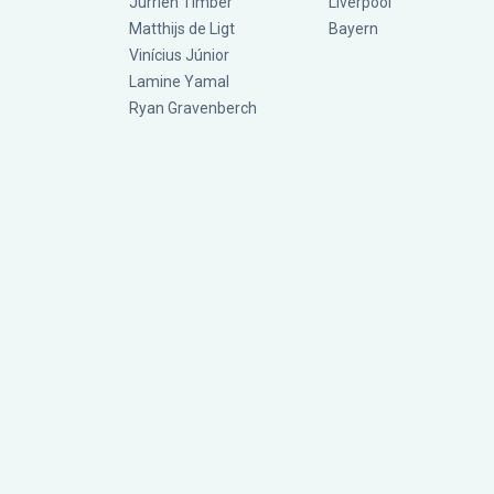
Jurriën Timber
Liverpool
Matthijs de Ligt
Bayern
Vinícius Júnior
Lamine Yamal
Ryan Gravenberch