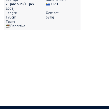
23 jaar oud (15 jan.
URU
2003)
Lengte
Gewicht
176cm
68 kg
Team
Deportivo