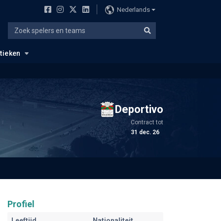
Nederlands
stieken
Deportivo
Contract tot
31 dec. 26
Profiel
Leeftijd
Nationaliteit