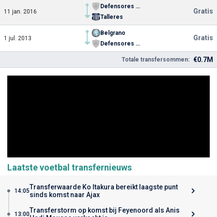
Defensores de Belgrano de Villa Ramallo
Gratis
11 jan. 2016
Talleres
Belgrano
Gratis
1 jul. 2013
Defensores de Belgrano de Villa Ramallo
€0.7M
Totale transfersommen:
Laatste voetbal transfernieuws
Transferwaarde Ko Itakura bereikt laagste punt
14:05
sinds komst naar Ajax
Transferstorm op komst bij Feyenoord als Anis
13:00