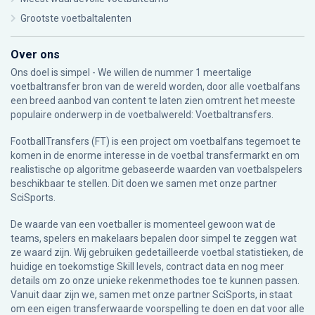
Grootste voetbaltalenten
Over ons
Ons doel is simpel - We willen de nummer 1 meertalige
voetbaltransfer bron van de wereld worden, door alle voetbalfans
een breed aanbod van content te laten zien omtrent het meeste
populaire onderwerp in de voetbalwereld: Voetbaltransfers.
FootballTransfers (FT) is een project om voetbalfans tegemoet te
komen in de enorme interesse in de voetbal transfermarkt en om
realistische op algoritme gebaseerde waarden van voetbalspelers
beschikbaar te stellen. Dit doen we samen met onze partner
SciSports
.
De waarde van een voetballer is momenteel gewoon wat de
teams, spelers en makelaars bepalen door simpel te zeggen wat
ze waard zijn. Wij gebruiken gedetailleerde voetbal statistieken, de
huidige en toekomstige Skill levels, contract data en nog meer
details om zo onze unieke rekenmethodes toe te kunnen passen.
Vanuit daar zijn we, samen met onze partner SciSports, in staat
om een eigen transferwaarde voorspelling te doen en dat voor alle