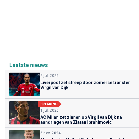
Laatste nieuws
2 jul. 2026
Liverpool zet streep door zomerse transfer
Virgil van Dijk
BREAKING
1 jul. 2026
AC Milan zet zinnen op Virgil van Dijk na
aandringen van Zlatan Ibrahimovic
6 nov. 2024