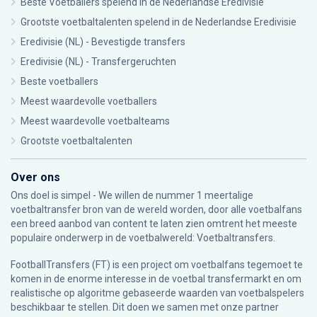
Beste Voetballers spelend in de Nederlandse Eredivisie
Grootste voetbaltalenten spelend in de Nederlandse Eredivisie
Eredivisie (NL) - Bevestigde transfers
Eredivisie (NL) - Transfergeruchten
Beste voetballers
Meest waardevolle voetballers
Meest waardevolle voetbalteams
Grootste voetbaltalenten
Over ons
Ons doel is simpel - We willen de nummer 1 meertalige
voetbaltransfer bron van de wereld worden, door alle voetbalfans
een breed aanbod van content te laten zien omtrent het meeste
populaire onderwerp in de voetbalwereld: Voetbaltransfers.
FootballTransfers (FT) is een project om voetbalfans tegemoet te
komen in de enorme interesse in de voetbal transfermarkt en om
realistische op algoritme gebaseerde waarden van voetbalspelers
beschikbaar te stellen. Dit doen we samen met onze partner