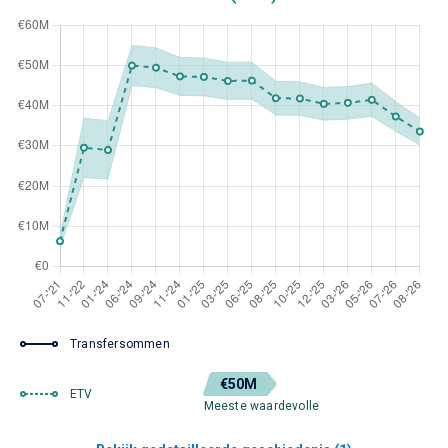
Transfersommen
€50M
ETV
Meeste waardevolle