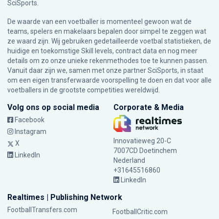
SciSports
.
De waarde van een voetballer is momenteel gewoon wat de
teams, spelers en makelaars bepalen door simpel te zeggen wat
ze waard zijn. Wij gebruiken gedetailleerde voetbal statistieken, de
huidige en toekomstige Skill levels, contract data en nog meer
details om zo onze unieke rekenmethodes toe te kunnen passen.
Vanuit daar zijn we, samen met onze partner SciSports, in staat
om een eigen transferwaarde voorspelling te doen en dat voor alle
voetballers in de grootste competities wereldwijd.
Volg ons op social media
Corporate & Media
Facebook
Instagram
Innovatieweg 20-C
X
7007CD Doetinchem
LinkedIn
Nederland
+31645516860
LinkedIn
Realtimes | Publishing Network
FootballTransfers.com
FootballCritic.com