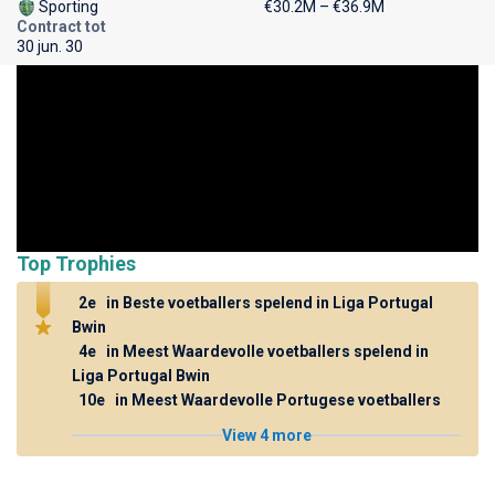
Sporting
€30.2M – €36.9M
Contract tot
30 jun. 30
Top Trophies
2e
in Beste voetballers spelend in Liga Portugal
Bwin
4e
in Meest Waardevolle voetballers spelend in
Liga Portugal Bwin
10e
in Meest Waardevolle Portugese voetballers
View 4 more