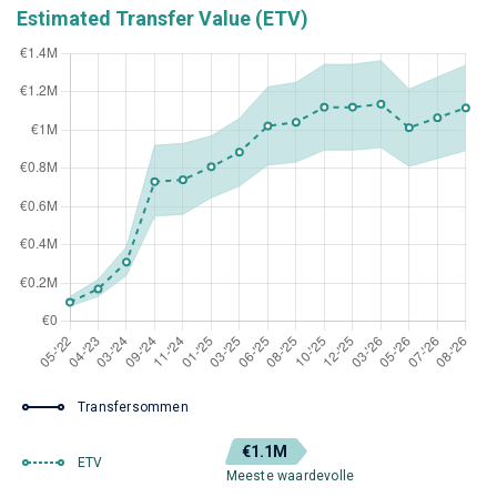
Estimated Transfer Value (ETV)
Transfersommen
€1.1M
ETV
Meeste waardevolle