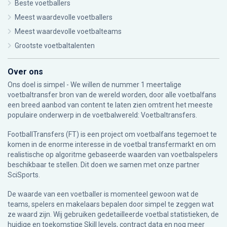
Beste voetballers
Meest waardevolle voetballers
Meest waardevolle voetbalteams
Grootste voetbaltalenten
Over ons
Ons doel is simpel - We willen de nummer 1 meertalige
voetbaltransfer bron van de wereld worden, door alle voetbalfans
een breed aanbod van content te laten zien omtrent het meeste
populaire onderwerp in de voetbalwereld: Voetbaltransfers.
FootballTransfers (FT) is een project om voetbalfans tegemoet te
komen in de enorme interesse in de voetbal transfermarkt en om
realistische op algoritme gebaseerde waarden van voetbalspelers
beschikbaar te stellen. Dit doen we samen met onze partner
SciSports
.
De waarde van een voetballer is momenteel gewoon wat de
teams, spelers en makelaars bepalen door simpel te zeggen wat
ze waard zijn. Wij gebruiken gedetailleerde voetbal statistieken, de
huidige en toekomstige Skill levels, contract data en nog meer