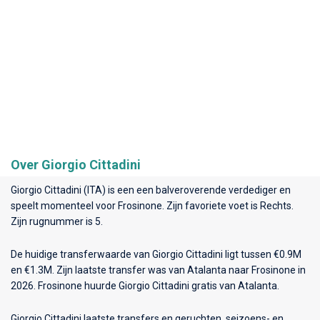
Over Giorgio Cittadini
Giorgio Cittadini (ITA) is een een balveroverende verdediger en
speelt momenteel voor
Frosinone
. Zijn favoriete voet is Rechts.
Zijn rugnummer is 5.
De huidige transferwaarde van Giorgio Cittadini ligt tussen €0.9M
en €1.3M. Zijn laatste transfer was van Atalanta naar Frosinone in
2026. Frosinone huurde Giorgio Cittadini gratis van Atalanta.
Giorgio Cittadini laatste transfers en geruchten, seizoens- en