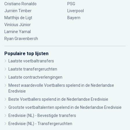
Cristiano Ronaldo
PSG
Jurriën Timber
Liverpool
Matthijs de Ligt
Bayern
Vinícius Júnior
Lamine Yamal
Ryan Gravenberch
Populaire top lijsten
Laatste voetbaltransfers
Laatste transfergeruchten
Laatste contractverlengingen
Meest waardevolle Voetballers spelend in de Nederlandse
Eredivisie
Beste Voetballers spelend in de Nederlandse Eredivisie
Grootste voetbaltalenten spelend in de Nederlandse Eredivisie
Eredivisie (NL) - Bevestigde transfers
Eredivisie (NL) - Transfergeruchten