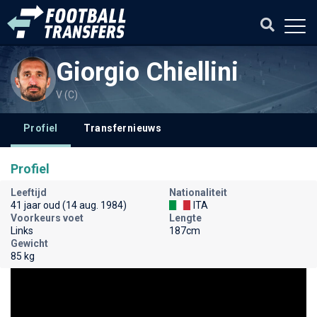
Giorgio Chiellini
V (C)
Profiel
Transfernieuws
Profiel
Leeftijd
Nationaliteit
41 jaar oud (14 aug. 1984)
ITA
Voorkeurs voet
Lengte
Links
187cm
Gewicht
85 kg