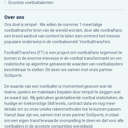
Grootste voetbaltalenten
Over ons
Ons doel is simpel - We willen de nummer 1 meertalige
voetbaltransfer bron van de wereld worden, door alle voetbalfans
een breed aanbod van content te laten zien omtrent het meeste
populaire onderwerp in de voetbalwereld: Voetbaltransfers.
FootballTransfers (FT) is een project om voetbalfans tegemoet te
komen in de enorme interesse in de voetbal transfermarkt en om
realistische op algoritme gebaseerde waarden van voetbalspelers
beschikbaar te stellen. Dit doen we samen met onze partner
SciSports
.
De waarde van een voetballer is momenteel gewoon wat de
teams, spelers en makelaars bepalen door simpel te zeggen wat
ze waard zijn. Wij gebruiken gedetailleerde voetbal statistieken, de
huidige en toekomstige Skill levels, contract data en nog meer
details om zo onze unieke rekenmethodes toe te kunnen passen.
Vanuit daar zijn we, samen met onze partner SciSports, in staat
om een eigen transferwaarde voorspelling te doen en dat voor alle
voetballers in de grootste competities wereldwijd.