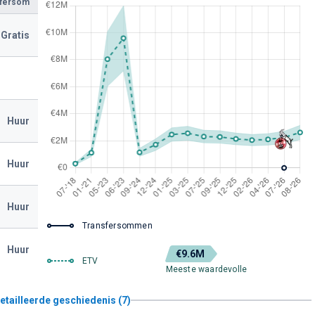
sfersom
Gratis
Huur
Huur
Huur
Transfersommen
Huur
€9.6M
ETV
Meeste waardevolle
etailleerde geschiedenis (7)