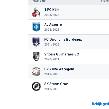
Naar club
Tran
1.FC Köln
2026/2027
AJ Auxerre
2022/2023
FC Girondins Bordeaux
2021/2022
Vitória Guimarães SC
2020/2021
SV Zulte Waregem
2019/2020
SK Sturm Graz
2018/2019
Bekijk ged