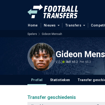
Home
Nieuws
Transfers
Competi
Spelers
Gideon Mensah
Gideon Men
V (L)
Skill: 65.2
Pot: 65.2
Profiel
Statistieken
Transfer geschi
Transfer geschiedenis