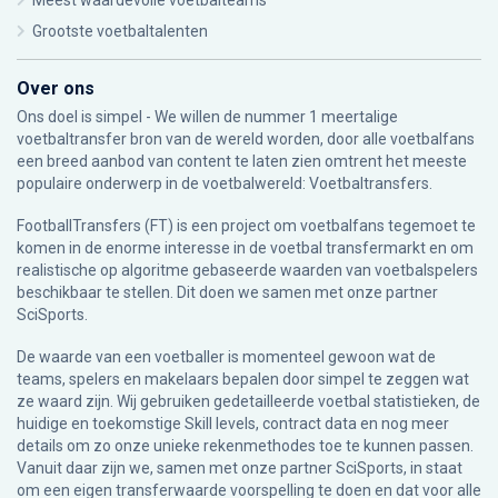
Meest waardevolle voetbalteams
Grootste voetbaltalenten
Over ons
Ons doel is simpel - We willen de nummer 1 meertalige
voetbaltransfer bron van de wereld worden, door alle voetbalfans
een breed aanbod van content te laten zien omtrent het meeste
populaire onderwerp in de voetbalwereld: Voetbaltransfers.
FootballTransfers (FT) is een project om voetbalfans tegemoet te
komen in de enorme interesse in de voetbal transfermarkt en om
realistische op algoritme gebaseerde waarden van voetbalspelers
beschikbaar te stellen. Dit doen we samen met onze partner
SciSports
.
De waarde van een voetballer is momenteel gewoon wat de
teams, spelers en makelaars bepalen door simpel te zeggen wat
ze waard zijn. Wij gebruiken gedetailleerde voetbal statistieken, de
huidige en toekomstige Skill levels, contract data en nog meer
details om zo onze unieke rekenmethodes toe te kunnen passen.
Vanuit daar zijn we, samen met onze partner SciSports, in staat
om een eigen transferwaarde voorspelling te doen en dat voor alle