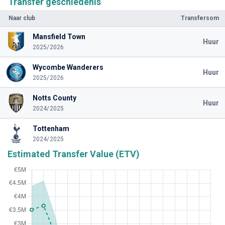
Transfer geschiedenis
Naar club
Transfersom
Mansfield Town
Huur
2025/2026
Wycombe Wanderers
Huur
2025/2026
Notts County
Huur
2024/2025
Tottenham
2024/2025
Estimated Transfer Value (ETV)