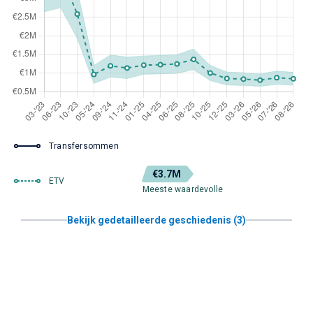
Transfersommen
€3.7M
ETV
Meeste waardevolle
Bekijk gedetailleerde geschiedenis (3)