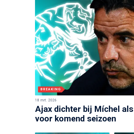
BREAKING
18 mrt. 2026
Ajax dichter bij Míchel al
voor komend seizoen