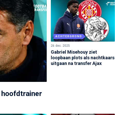
ACHTERGROND
26 dec. 2025
Gabriel Misehouy ziet
loopbaan plots als nachtkaars
uitgaan na transfer Ajax
s hoofdtrainer