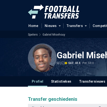
Home
Nieuws
Transfers
Competi
Spelers
Gabriel Misehouy
Gabriel Mise
M (C)
Skill: 48.8
Pot: 59.0
Profiel
Statistieken
Transfernieuws
Transfer geschiedenis