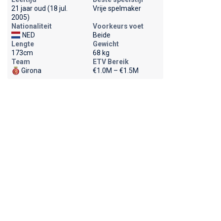
21 jaar oud (18 jul.
Vrije spelmaker
2005)
Nationaliteit
Voorkeurs voet
NED
Beide
Lengte
Gewicht
173cm
68 kg
Team
ETV Bereik
Girona
€1.0M – €1.5M