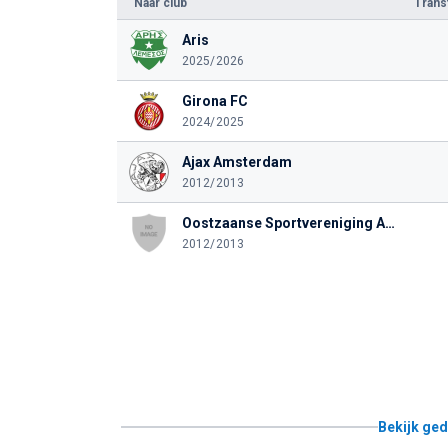
Naar club
Tran
Aris
2025/2026
Girona FC
2024/2025
Ajax Amsterdam
2012/2013
Oostzaanse Sportvereniging Amsterdam
2012/2013
Bekijk ged