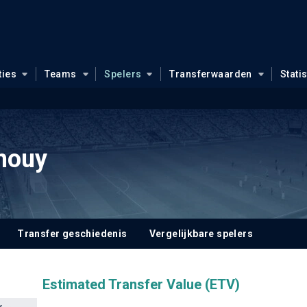
ties
Teams
Spelers
Transferwaarden
Stati
houy
Transfer geschiedenis
Vergelijkbare spelers
Estimated Transfer Value (ETV)