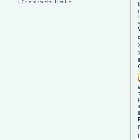
Grootste voetbaltalenten