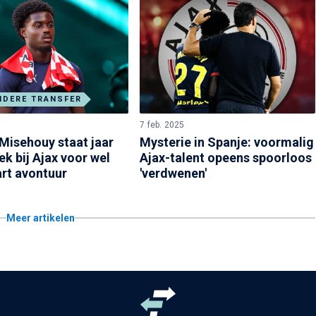
NDERE TRANSFER
7 feb. 2025
 Misehouy staat jaar
Mysterie in Spanje: voormalig
ek bij Ajax voor wel
Ajax-talent opeens spoorloos
art avontuur
'verdwenen'
Meer artikelen