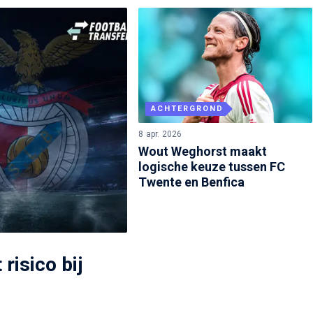
ACHTERGROND
8 apr. 2026
Wout Weghorst maakt
logische keuze tussen FC
Twente en Benfica
risico bij