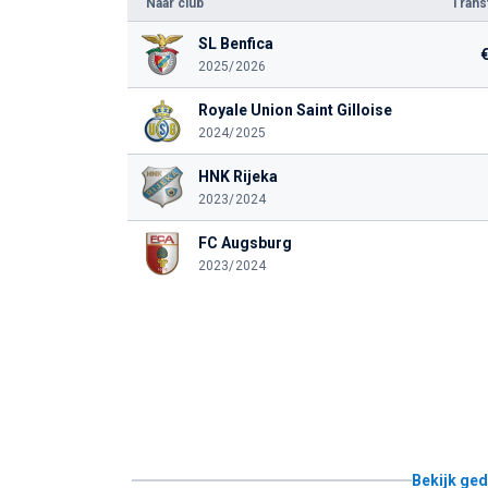
Naar club
Tran
SL Benfica
2025/2026
Royale Union Saint Gilloise
2024/2025
HNK Rijeka
2023/2024
FC Augsburg
2023/2024
Bekijk ged