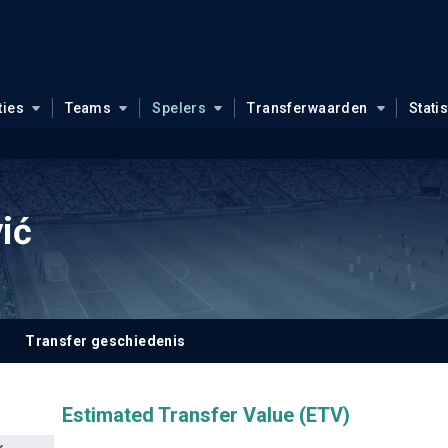
ties
Teams
Spelers
Transferwaarden
Stati
ić
Transfer geschiedenis
Estimated Transfer Value (ETV)