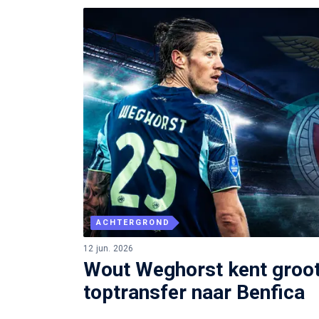
ACHTERGROND
12 jun. 2026
Wout Weghorst kent groot 
toptransfer naar Benfica