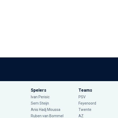
Spelers
Teams
Ivan Perisic
PSV
Sem Steijn
Feyenoord
Anis Hadj Moussa
Twente
Ruben van Bommel
AZ