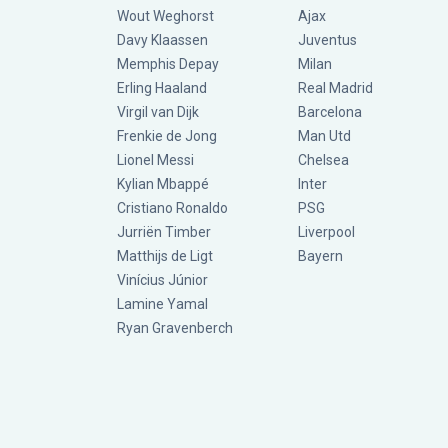
Wout Weghorst
Ajax
Davy Klaassen
Juventus
Memphis Depay
Milan
Erling Haaland
Real Madrid
Virgil van Dijk
Barcelona
Frenkie de Jong
Man Utd
Lionel Messi
Chelsea
Kylian Mbappé
Inter
Cristiano Ronaldo
PSG
Jurriën Timber
Liverpool
Matthijs de Ligt
Bayern
Vinícius Júnior
Lamine Yamal
Ryan Gravenberch