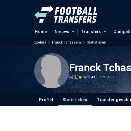
Home
Nieuws
Transfers
Competi
Spelers
Franck Tchassem
Statistieken
Franck Tcha
M (L)
Skill: 43.1
Pot: 43.1
Profiel
Statistieken
Transfer geschi