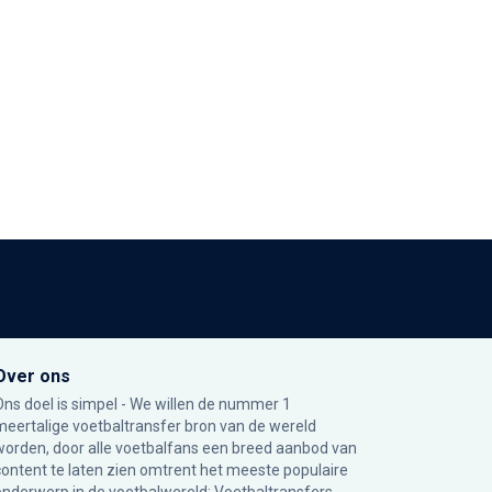
Over ons
Ons doel is simpel - We willen de nummer 1
meertalige voetbaltransfer bron van de wereld
worden, door alle voetbalfans een breed aanbod van
content te laten zien omtrent het meeste populaire