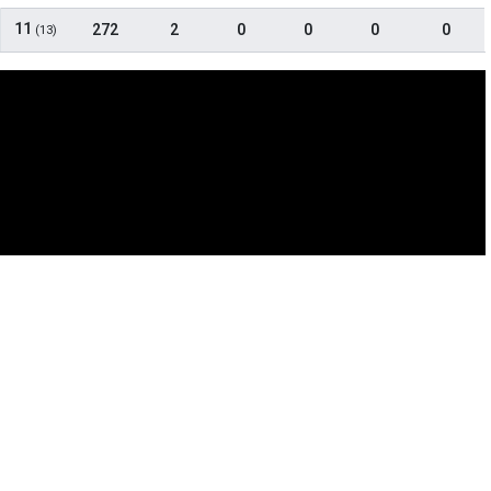
11
272
2
0
0
0
0
(13)