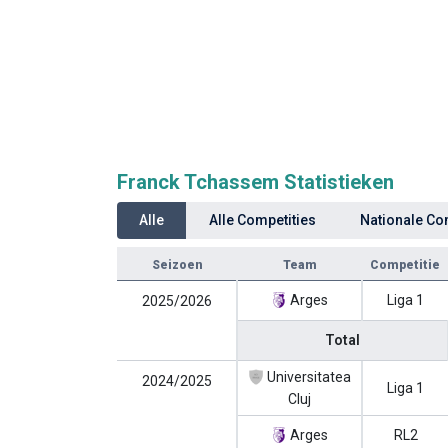
Franck Tchassem Statistieken
Alle
Alle Competities
Nationale Co
Seizoen
Team
Competitie
Arges
Liga 1
2025/2026
Total
Universitatea
2024/2025
Liga 1
Cluj
Arges
RL2