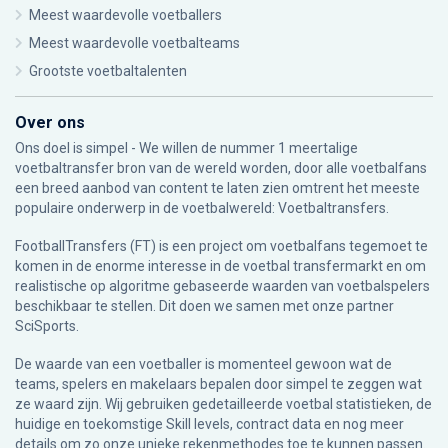
Meest waardevolle voetballers
Meest waardevolle voetbalteams
Grootste voetbaltalenten
Over ons
Ons doel is simpel - We willen de nummer 1 meertalige
voetbaltransfer bron van de wereld worden, door alle voetbalfans
een breed aanbod van content te laten zien omtrent het meeste
populaire onderwerp in de voetbalwereld: Voetbaltransfers.
FootballTransfers (FT) is een project om voetbalfans tegemoet te
komen in de enorme interesse in de voetbal transfermarkt en om
realistische op algoritme gebaseerde waarden van voetbalspelers
beschikbaar te stellen. Dit doen we samen met onze partner
SciSports
.
De waarde van een voetballer is momenteel gewoon wat de
teams, spelers en makelaars bepalen door simpel te zeggen wat
ze waard zijn. Wij gebruiken gedetailleerde voetbal statistieken, de
huidige en toekomstige Skill levels, contract data en nog meer
details om zo onze unieke rekenmethodes toe te kunnen passen.