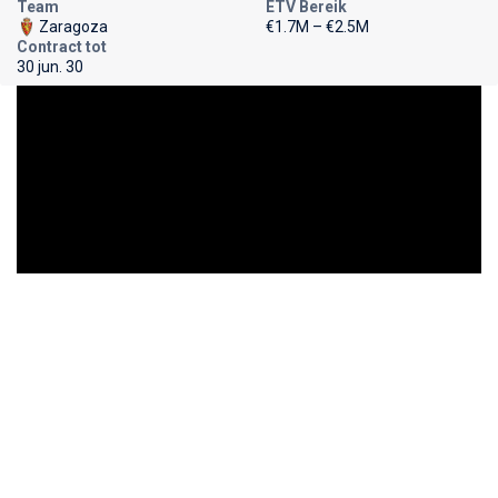
Team
ETV Bereik
Zaragoza
€1.7M – €2.5M
Contract tot
30 jun. 30