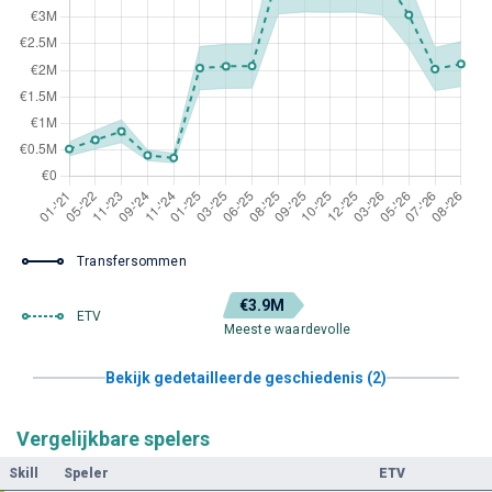
Transfersommen
€3.9M
ETV
Meeste waardevolle
Bekijk gedetailleerde geschiedenis (2)
Vergelijkbare spelers
Skill
Speler
ETV