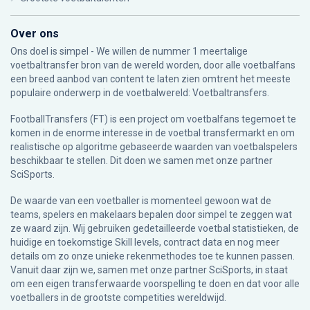
Over ons
Ons doel is simpel - We willen de nummer 1 meertalige
voetbaltransfer bron van de wereld worden, door alle voetbalfans
een breed aanbod van content te laten zien omtrent het meeste
populaire onderwerp in de voetbalwereld: Voetbaltransfers.
FootballTransfers (FT) is een project om voetbalfans tegemoet te
komen in de enorme interesse in de voetbal transfermarkt en om
realistische op algoritme gebaseerde waarden van voetbalspelers
beschikbaar te stellen. Dit doen we samen met onze partner
SciSports
.
De waarde van een voetballer is momenteel gewoon wat de
teams, spelers en makelaars bepalen door simpel te zeggen wat
ze waard zijn. Wij gebruiken gedetailleerde voetbal statistieken, de
huidige en toekomstige Skill levels, contract data en nog meer
details om zo onze unieke rekenmethodes toe te kunnen passen.
Vanuit daar zijn we, samen met onze partner SciSports, in staat
om een eigen transferwaarde voorspelling te doen en dat voor alle
voetballers in de grootste competities wereldwijd.