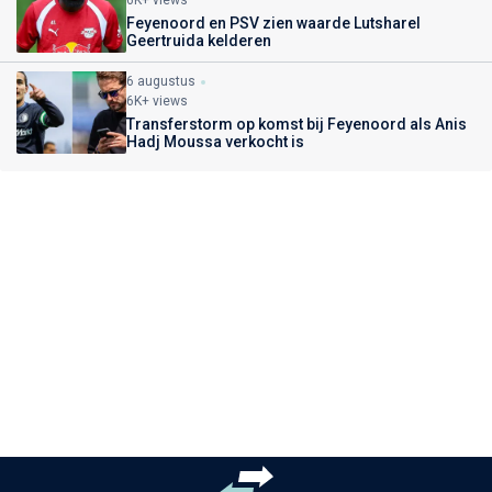
Feyenoord en PSV zien waarde Lutsharel
Geertruida kelderen
6 augustus
6K+ views
Transferstorm op komst bij Feyenoord als Anis
Hadj Moussa verkocht is