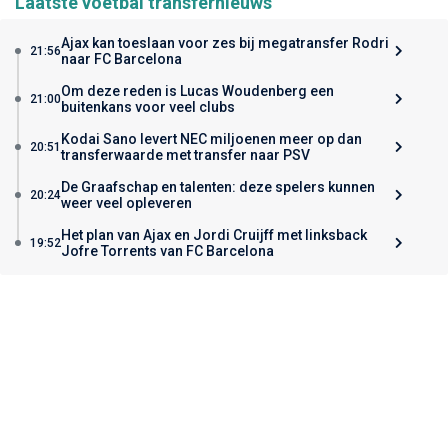
Laatste voetbal transfernieuws
Ajax kan toeslaan voor zes bij megatransfer Rodri
21:56
naar FC Barcelona
Om deze reden is Lucas Woudenberg een
21:00
buitenkans voor veel clubs
Kodai Sano levert NEC miljoenen meer op dan
20:51
transferwaarde met transfer naar PSV
De Graafschap en talenten: deze spelers kunnen
20:24
weer veel opleveren
Het plan van Ajax en Jordi Cruijff met linksback
19:52
Jofre Torrents van FC Barcelona