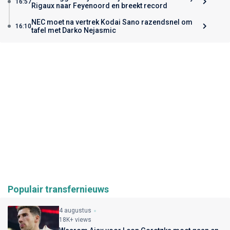
16:57
Rigaux naar Feyenoord en breekt record
NEC moet na vertrek Kodai Sano razendsnel om
16:10
tafel met Darko Nejasmic
Populair transfernieuws
4 augustus
18K+ views