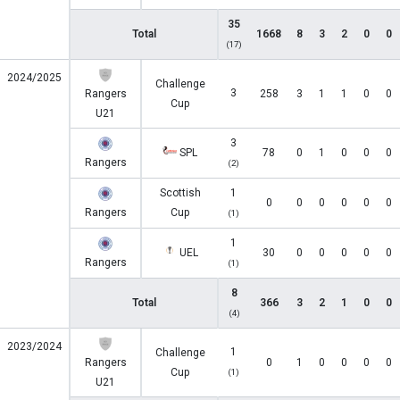
35
Total
1668
8
3
2
0
0
(17)
2024/2025
Challenge
3
Rangers
258
3
1
1
0
0
Cup
U21
3
SPL
78
0
1
0
0
0
Rangers
(2)
Scottish
1
0
0
0
0
0
0
Rangers
Cup
(1)
1
UEL
30
0
0
0
0
0
Rangers
(1)
8
Total
366
3
2
1
0
0
(4)
2023/2024
1
Challenge
Rangers
0
1
0
0
0
0
Cup
(1)
U21