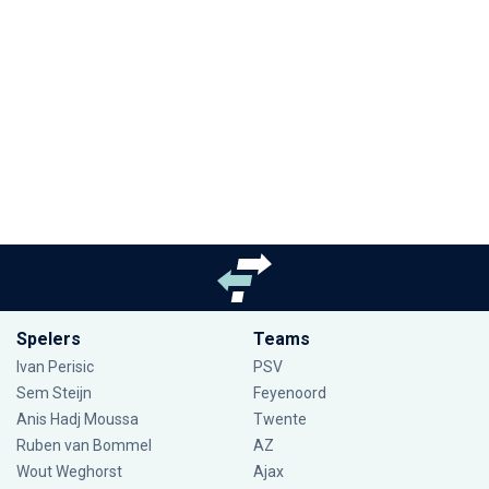
Spelers
Teams
Ivan Perisic
PSV
Sem Steijn
Feyenoord
Anis Hadj Moussa
Twente
Ruben van Bommel
AZ
Wout Weghorst
Ajax