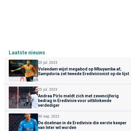
Laatste nieuws
25 jul. 2023
Volendam wijst megabod op Mbuyamba af;
Sampdoria zet tweede Eredivisionist op de lijst
25 jul. 2023
Andrea Pirlo meldt zich met zevencijferig
bedrag in Eredivisie voor uitblinkende
verdediger
30 sep. 2022
De doelman in de Eredivisie die eerste keeper
van Inter wil worden