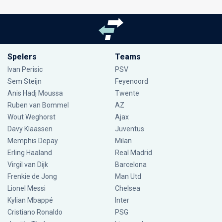
Spelers
Teams
Ivan Perisic
PSV
Sem Steijn
Feyenoord
Anis Hadj Moussa
Twente
Ruben van Bommel
AZ
Wout Weghorst
Ajax
Davy Klaassen
Juventus
Memphis Depay
Milan
Erling Haaland
Real Madrid
Virgil van Dijk
Barcelona
Frenkie de Jong
Man Utd
Lionel Messi
Chelsea
Kylian Mbappé
Inter
Cristiano Ronaldo
PSG