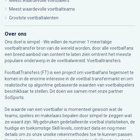
Meest waardevolle voetballers
Meest waardevolle voetbalteams
Grootste voetbaltalenten
Over ons
Ons doel is simpel - We willen de nummer 1 meertalige
voetbaltransfer bron van de wereld worden, door alle voetbalfans
een breed aanbod van content te laten zien omtrent het meeste
populaire onderwerp in de voetbalwereld: Voetbaltransfers.
FootballTransfers (FT) is een project om voetbalfans tegemoet te
komen in de enorme interesse in de voetbal transfermarkt en om
realistische op algoritme gebaseerde waarden van voetbalspelers
beschikbaar te stellen. Dit doen we samen met onze partner
SciSports
.
De waarde van een voetballer is momenteel gewoon wat de
teams, spelers en makelaars bepalen door simpel te zeggen wat
ze waard zijn. Wij gebruiken gedetailleerde voetbal statistieken, de
huidige en toekomstige Skill levels, contract data en nog meer
details om zo onze unieke rekenmethodes toe te kunnen passen.