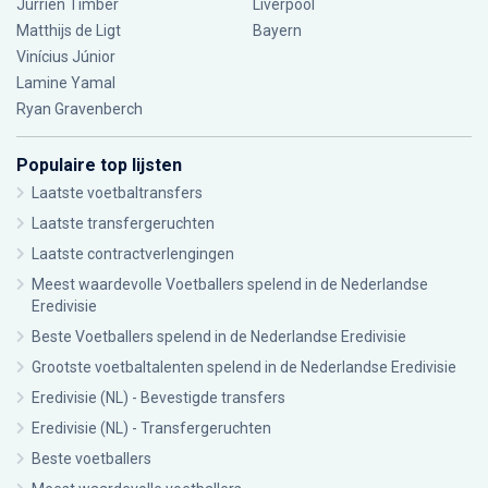
Jurriën Timber
Liverpool
Matthijs de Ligt
Bayern
Vinícius Júnior
Lamine Yamal
Ryan Gravenberch
Populaire top lijsten
Laatste voetbaltransfers
Laatste transfergeruchten
Laatste contractverlengingen
Meest waardevolle Voetballers spelend in de Nederlandse
Eredivisie
Beste Voetballers spelend in de Nederlandse Eredivisie
Grootste voetbaltalenten spelend in de Nederlandse Eredivisie
Eredivisie (NL) - Bevestigde transfers
Eredivisie (NL) - Transfergeruchten
Beste voetballers