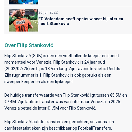
20 jul. 2022
FC Volendam heeft opnieuw beet bij Inter en
huurt Stankovic
Over Filip Stanković
Filip Stanković (SRB) is een een voetballende keeper en speelt
momenteel voor
Venezia
. Filip Stanković is 24 jaar oud
(2002/02/25) en hij is 187cm lang. Zijn favoriete voet is Rechts.
Zijn rugnummer is 1. Filip Stanković is ook gebruikt als een
sweeper keeper en als een lijnkeeper.
De huidige transferwaarde van Filip Stanković ligt tussen €5.5M en
€7.4M. Zijn laatste transfer was van Inter naar Venezia in 2025.
Venezia betaalde Inter €1.5M voor Filip Stanković.
Filip Stanković laatste transfers en geruchten, seizoens- en
carrièrestatistieken zijn beschikbaar op FootballTransfers.