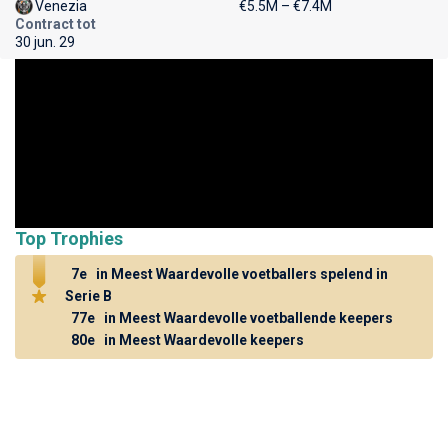
Venezia
€5.5M – €7.4M
Contract tot
30 jun. 29
Top Trophies
7e
in Meest Waardevolle voetballers spelend in
Serie B
77e
in Meest Waardevolle voetballende keepers
80e
in Meest Waardevolle keepers