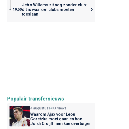
Jetro Willems zit nog zonder club:
dit is waarom clubs moeten
19:50
toeslaan
Populair transfernieuws
4 augustus
17K+ views
Waarom Ajax voor Leon
Goretzka moet gaan en hoe
Jordi Cruijff hem kan overtuigen