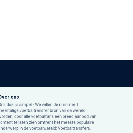
Over ons
Ons doel is simpel - We willen de nummer 1
meertalige voetbaltransfer bron van de wereld
worden, door alle voetbalfans een breed aanbod van
content te laten zien omtrent het meeste populaire
onderwerp in de voetbalwereld: Voetbaltransfers.