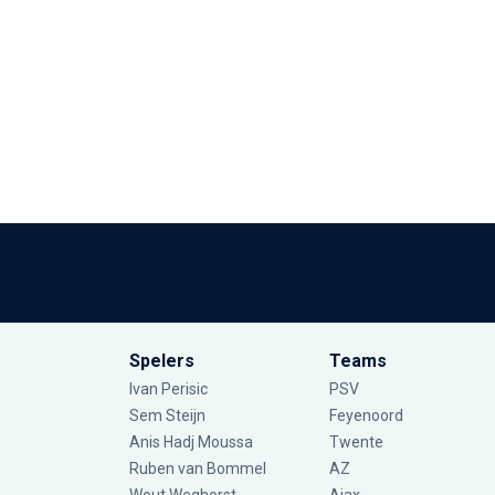
Spelers
Teams
Ivan Perisic
PSV
Sem Steijn
Feyenoord
Anis Hadj Moussa
Twente
Ruben van Bommel
AZ