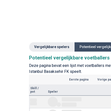
Vergelijkbare spelers
Potentieel vergelij
Potentieel vergelijkbare voetballer
Deze pagina bevat een lijst met voetballers met
Istanbul Basaksehir FK speelt.
Eerste pagina
Vorige pa
Skill
/
pot
Speler