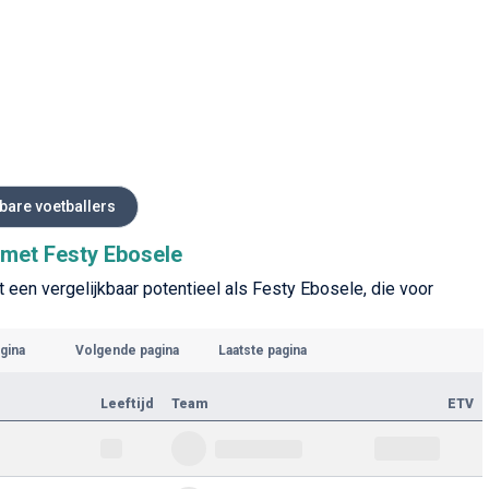
kbare voetballers
s met Festy Ebosele
 een vergelijkbaar potentieel als Festy Ebosele, die voor
gina
Volgende pagina
Laatste pagina
Leeftijd
Team
ETV