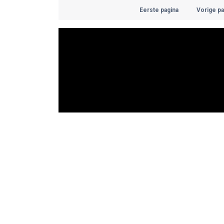
Eerste pagina
Vorige pa