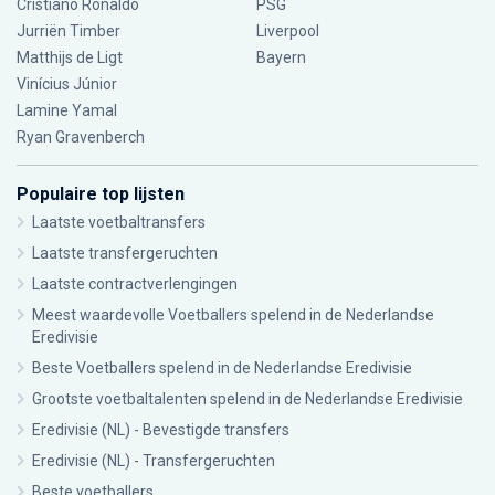
Cristiano Ronaldo
PSG
Jurriën Timber
Liverpool
Matthijs de Ligt
Bayern
Vinícius Júnior
Lamine Yamal
Ryan Gravenberch
Populaire top lijsten
Laatste voetbaltransfers
Laatste transfergeruchten
Laatste contractverlengingen
Meest waardevolle Voetballers spelend in de Nederlandse
Eredivisie
Beste Voetballers spelend in de Nederlandse Eredivisie
Grootste voetbaltalenten spelend in de Nederlandse Eredivisie
Eredivisie (NL) - Bevestigde transfers
Eredivisie (NL) - Transfergeruchten
Beste voetballers