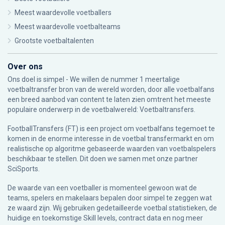
Meest waardevolle voetballers
Meest waardevolle voetbalteams
Grootste voetbaltalenten
Over ons
Ons doel is simpel - We willen de nummer 1 meertalige
voetbaltransfer bron van de wereld worden, door alle voetbalfans
een breed aanbod van content te laten zien omtrent het meeste
populaire onderwerp in de voetbalwereld: Voetbaltransfers.
FootballTransfers (FT) is een project om voetbalfans tegemoet te
komen in de enorme interesse in de voetbal transfermarkt en om
realistische op algoritme gebaseerde waarden van voetbalspelers
beschikbaar te stellen. Dit doen we samen met onze partner
SciSports
.
De waarde van een voetballer is momenteel gewoon wat de
teams, spelers en makelaars bepalen door simpel te zeggen wat
ze waard zijn. Wij gebruiken gedetailleerde voetbal statistieken, de
huidige en toekomstige Skill levels, contract data en nog meer