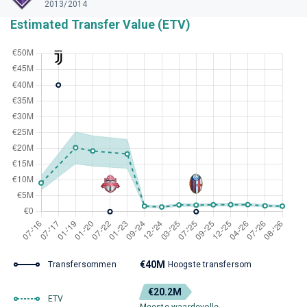
2013/2014
Estimated Transfer Value (ETV)
€40M
Transfersommen
Hoogste transfersom
€20.2M
ETV
Meeste waardevolle