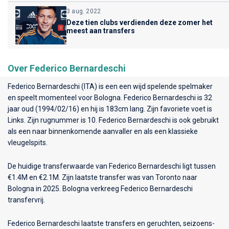
3 aug. 2022
Deze tien clubs verdienden deze zomer het
meest aan transfers
Over Federico Bernardeschi
Federico Bernardeschi (ITA) is een een wijd spelende spelmaker
en speelt momenteel voor
Bologna
. Federico Bernardeschi is 32
jaar oud (1994/02/16) en hij is 183cm lang. Zijn favoriete voet is
Links. Zijn rugnummer is 10. Federico Bernardeschi is ook gebruikt
als een naar binnenkomende aanvaller en als een klassieke
vleugelspits.
De huidige transferwaarde van Federico Bernardeschi ligt tussen
€1.4M en €2.1M. Zijn laatste transfer was van Toronto naar
Bologna in 2025. Bologna verkreeg Federico Bernardeschi
transfervrij.
Federico Bernardeschi laatste transfers en geruchten, seizoens-