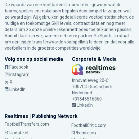
De waarde van een voetballer is momenteel gewoon wat de
teams, spelers en makelaars bepalen door simpel te zeggen wat
ze waard zijn. Wij gebruiken gedetailleerde voetbal statistieken, de
huidige en toekomstige Skill levels, contract data en nog meer
details om zo onze unieke rekenmethodes toe te kunnen passen.
Vanuit daar zijn we, samen met onze partner SciSports, in staat
om een eigen transferwaarde voorspelling te doen en dat voor alle
voetballers in de grootste competities wereldwijd.
Volg ons op social media
Corporate & Media
Facebook
Instagram
Innovatieweg 20-C
X
7007CD Doetinchem
LinkedIn
Nederland
+31645516860
LinkedIn
Realtimes | Publishing Network
FootballTransfers.com
FootballCritic.com
FCUpdate.nl
GPFans.com