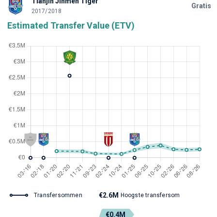
Tianjin Jinmen Tiger
Gratis
2017/2018
Estimated Transfer Value (ETV)
€2.6M
Transfersommen
Hoogste transfersom
€0.4M