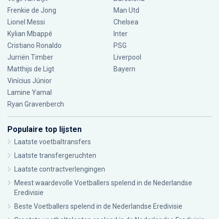
Frenkie de Jong
Man Utd
Lionel Messi
Chelsea
Kylian Mbappé
Inter
Cristiano Ronaldo
PSG
Jurriën Timber
Liverpool
Matthijs de Ligt
Bayern
Vinícius Júnior
Lamine Yamal
Ryan Gravenberch
Populaire top lijsten
Laatste voetbaltransfers
Laatste transfergeruchten
Laatste contractverlengingen
Meest waardevolle Voetballers spelend in de Nederlandse
Eredivisie
Beste Voetballers spelend in de Nederlandse Eredivisie