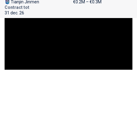
Tianjin Jinmen
€0.2M – €0.3M
Contract tot
31 dec. 26