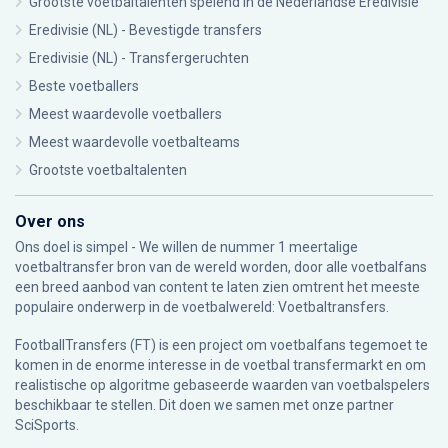
Grootste voetbaltalenten spelend in de Nederlandse Eredivisie
Eredivisie (NL) - Bevestigde transfers
Eredivisie (NL) - Transfergeruchten
Beste voetballers
Meest waardevolle voetballers
Meest waardevolle voetbalteams
Grootste voetbaltalenten
Over ons
Ons doel is simpel - We willen de nummer 1 meertalige
voetbaltransfer bron van de wereld worden, door alle voetbalfans
een breed aanbod van content te laten zien omtrent het meeste
populaire onderwerp in de voetbalwereld: Voetbaltransfers.
FootballTransfers (FT) is een project om voetbalfans tegemoet te
komen in de enorme interesse in de voetbal transfermarkt en om
realistische op algoritme gebaseerde waarden van voetbalspelers
beschikbaar te stellen. Dit doen we samen met onze partner
SciSports
.