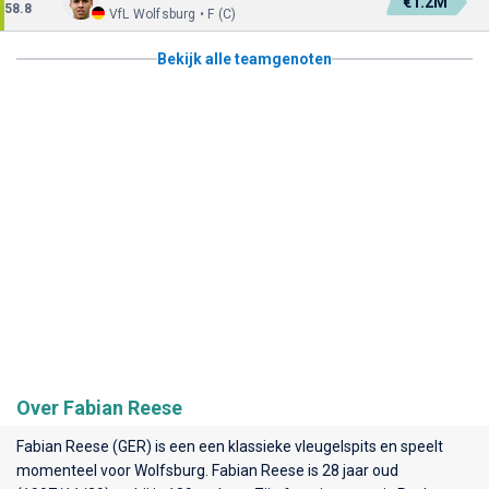
€1.2M
58.8
VfL Wolfsburg • F (C)
Bekijk alle teamgenoten
Over Fabian Reese
Fabian Reese (GER) is een een klassieke vleugelspits en speelt
momenteel voor
Wolfsburg
. Fabian Reese is 28 jaar oud