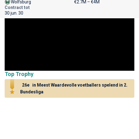
Wolfsburg
€2.7M – €4M
Contract tot
30 jun. 30
Top Trophy
26e
in Meest Waardevolle voetballers spelend in 2.
Bundesliga