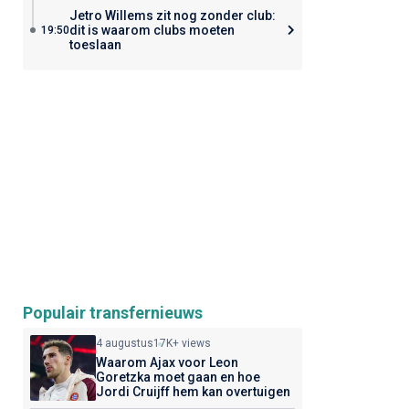
Jetro Willems zit nog zonder club:
dit is waarom clubs moeten
19:50
toeslaan
Populair transfernieuws
4 augustus
17K+ views
Waarom Ajax voor Leon
Goretzka moet gaan en hoe
Jordi Cruijff hem kan overtuigen