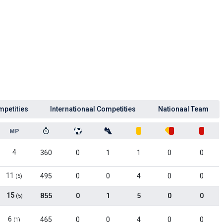
mpetities
Internationaal Competities
Nationaal Team
MP
4
360
0
1
1
0
0
11
495
0
0
4
0
0
(5)
15
855
0
1
5
0
0
(5)
6
465
0
0
4
0
0
(1)