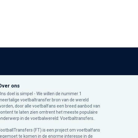
Over ons
Ons doel is simpel - We willen de nummer 1
meertalige voetbaltransfer bron van de wereld
worden, door alle voetbalfans een breed aanbod van
content te laten zien omtrent het meeste populaire
onderwerp in de voetbalwereld: Voetbaltransfers.
FootballTransfers (FT) is een project om voetbalfans
tegemoet te komen in de enorme interesse in de