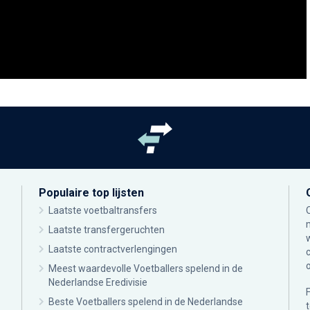
Populaire top lijsten
Laatste voetbaltransfers
Laatste transfergeruchten
Laatste contractverlengingen
Meest waardevolle Voetballers spelend in de
Nederlandse Eredivisie
Beste Voetballers spelend in de Nederlandse