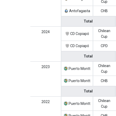
Cup
Antofagasta
CHB
Total
Chilean
2024
CD Copiapó
Cup
CD Copiapó
CPD
Total
Chilean
2023
Puerto Montt
Cup
Puerto Montt
CHB
Total
Chilean
2022
Puerto Montt
Cup
Puerto Montt
CHB