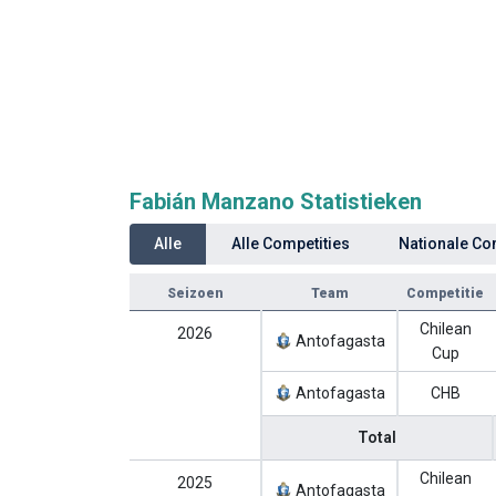
Fabián Manzano Statistieken
Alle
Alle Competities
Nationale Co
Seizoen
Team
Competitie
Chilean
2026
Antofagasta
Cup
Antofagasta
CHB
Total
Chilean
2025
Antofagasta