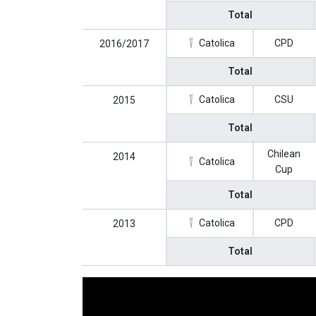
Total
Catolica
CPD
2016/2017
Total
Catolica
CSU
2015
Total
Chilean
2014
Catolica
Cup
Total
Catolica
CPD
2013
Total