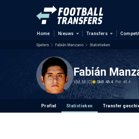
Home
Nieuws
Transfers
Competi
Spelers
Fabián Manzano
Statistieken
Fabián Manz
VM, M (C)
Skill: 45.4
Pot: 45.4
Profiel
Statistieken
Transfer geschi