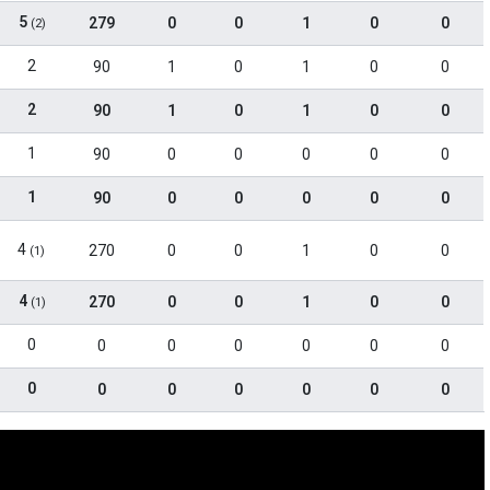
5
279
0
0
1
0
0
(2)
2
90
1
0
1
0
0
2
90
1
0
1
0
0
1
90
0
0
0
0
0
1
90
0
0
0
0
0
4
270
0
0
1
0
0
(1)
4
270
0
0
1
0
0
(1)
0
0
0
0
0
0
0
0
0
0
0
0
0
0