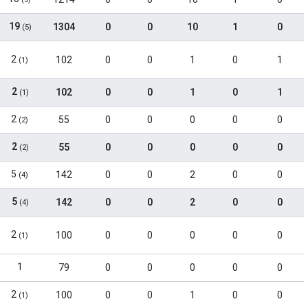
19
1304
0
0
10
1
0
(5)
2
102
0
0
1
0
1
(1)
2
102
0
0
1
0
1
(1)
2
55
0
0
0
0
0
(2)
2
55
0
0
0
0
0
(2)
5
142
0
0
2
0
0
(4)
5
142
0
0
2
0
0
(4)
2
100
0
0
0
0
0
(1)
1
79
0
0
0
0
0
2
100
0
0
1
0
0
(1)