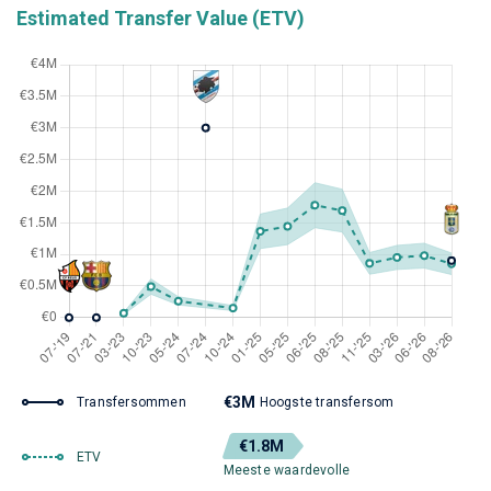
Estimated Transfer Value (ETV)
€3M
Transfersommen
Hoogste transfersom
€1.8M
ETV
Meeste waardevolle