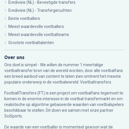
Eredivisie (NL) - Bevestigde transfers
Eredivisie (NL) - Transfergeruchten
Beste voetballers
Meest waardevolle voetballers
Meest waardevolle voetbalteams
Grootste voetbaltalenten
Over ons
Ons doel is simpel - We willen de nummer 1 meertalige
voetbaltransfer bron van de wereld worden, door alle voetbalfans
een breed aanbod van content te laten zien omtrent het meeste
populaire onderwerp in de voetbalwereld: Voetbaltransfers.
FootballTransfers (FT) is een project om voetbalfans tegemoet te
komen in de enorme interesse in de voetbal transfermarkt en om
realistische op algoritme gebaseerde waarden van voetbalspelers
beschikbaar te stellen. Dit doen we samen met onze partner
SciSports
.
De waarde van een voetballer is momenteel gewoon wat de