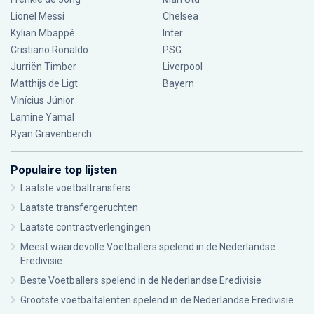
Lionel Messi
Chelsea
Kylian Mbappé
Inter
Cristiano Ronaldo
PSG
Jurriën Timber
Liverpool
Matthijs de Ligt
Bayern
Vinícius Júnior
Lamine Yamal
Ryan Gravenberch
Populaire top lijsten
Laatste voetbaltransfers
Laatste transfergeruchten
Laatste contractverlengingen
Meest waardevolle Voetballers spelend in de Nederlandse
Eredivisie
Beste Voetballers spelend in de Nederlandse Eredivisie
Grootste voetbaltalenten spelend in de Nederlandse Eredivisie