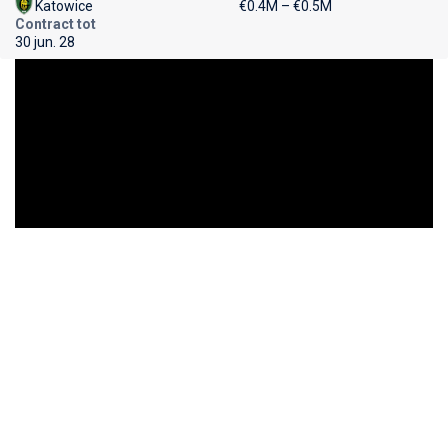
Katowice
€0.4M – €0.5M
Contract tot
30 jun. 28