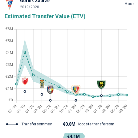
Górnik Zabrze
Huur
2019/2020
Estimated Transfer Value (ETV)
€0.8M
Transfersommen
Hoogste transfersom
€4.1M