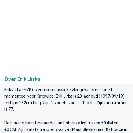
Over Erik Jirka
Erik Jirka (SVK) is een een klassieke vleugelspits en speelt
momenteel voor
Katowice
. Erik Jirka is 28 jaar oud (1997/09/19)
en hij is 182cm lang. Zijn favoriete voet is Rechts. Zijn rugnummer
is 77.
De huidige transferwaarde van Erik Jirka ligt tussen €0.4M en
€0.5M. Zijn laatste transfer was van Piast Gliwice naar Katowice in