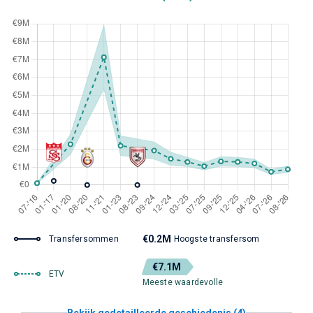
€0.2M
Transfersommen
Hoogste transfersom
€7.1M
ETV
Meeste waardevolle
Bekijk gedetailleerde geschiedenis (4)