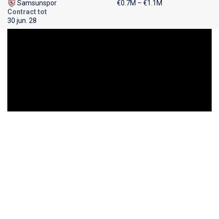
Samsunspor
€0.7M – €1.1M
Contract tot
30 jun. 28