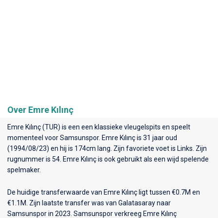
Over Emre Kılınç
Emre Kılınç (TUR) is een een klassieke vleugelspits en speelt
momenteel voor
Samsunspor
. Emre Kılınç is 31 jaar oud
(1994/08/23) en hij is 174cm lang. Zijn favoriete voet is Links. Zijn
rugnummer is 54. Emre Kılınç is ook gebruikt als een wijd spelende
spelmaker.
De huidige transferwaarde van Emre Kılınç ligt tussen €0.7M en
€1.1M. Zijn laatste transfer was van Galatasaray naar
Samsunspor in 2023. Samsunspor verkreeg Emre Kılınç