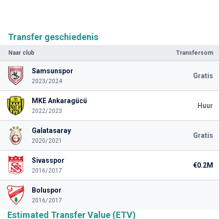
Transfer geschiedenis
Naar club
Transfersom
Samsunspor
Gratis
2023/2024
MKE Ankaragücü
Huur
2022/2023
Galatasaray
Gratis
2020/2021
Sivasspor
€0.2M
2016/2017
Boluspor
2016/2017
Estimated Transfer Value (ETV)