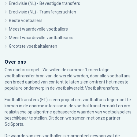
Eredivisie (NL) - Bevestigde transfers
Eredivisie (NL) - Transfergeruchten
Beste voetballers
Meest waardevolle voetballers
Meest waardevolle voetbalteams
Grootste voetbaltalenten
Over ons
Ons doel is simpel - We willen de nummer 1 meertalige
voetbaltransfer bron van de wereld worden, door alle voetbalfans
een breed aanbod van content te laten zien omtrent het meeste
populaire onderwerp in de voetbalwereld: Voetbaltransfers.
FootballTransfers (FT) is een project om voetbalfans tegemoet te
komen in de enorme interesse in de voetbal transfermarkt en om
realistische op algoritme gebaseerde waarden van voetbalspelers
beschikbaar te stellen. Dit doen we samen met onze partner
SciSports
.
De waarde van een voetballer is momenteel gewoon wat de