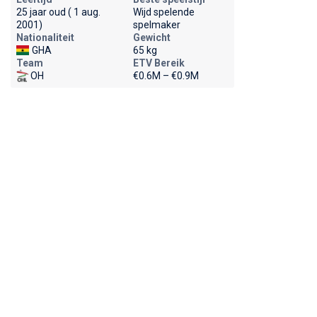
25 jaar oud ( 1 aug.
Wijd spelende
2001)
spelmaker
Nationaliteit
Gewicht
GHA
65 kg
Team
ETV Bereik
OH
€0.6M – €0.9M