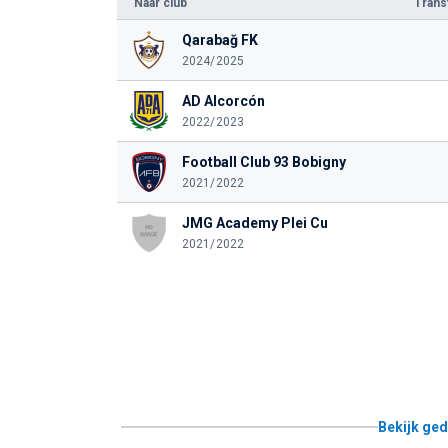
Naar club
Tran
Qarabağ FK
2024/2025
AD Alcorcón
2022/2023
Football Club 93 Bobigny
2021/2022
JMG Academy Plei Cu
2021/2022
Bekijk ged