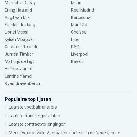
Memphis Depay
Milan
Erling Haaland
Real Madrid
Virgil van Dijk
Barcelona
Frenkie de Jong
Man Utd
Lionel Messi
Chelsea
Kylian Mbappé
Inter
Cristiano Ronaldo
PSG
Jurriën Timber
Liverpool
Matthijs de Ligt
Bayern
Vinícius Júnior
Lamine Yamal
Ryan Gravenberch
Populaire top lijsten
Laatste voetbaltransfers
Laatste transfergeruchten
Laatste contractverlengingen
Meest waardevolle Voetballers spelend in de Nederlandse