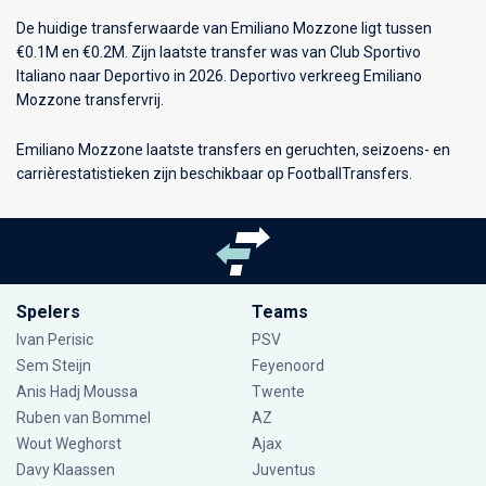
De huidige transferwaarde van Emiliano Mozzone ligt tussen
€0.1M en €0.2M. Zijn laatste transfer was van Club Sportivo
Italiano naar Deportivo in 2026. Deportivo verkreeg Emiliano
Mozzone transfervrij.
Emiliano Mozzone laatste transfers en geruchten, seizoens- en
carrièrestatistieken zijn beschikbaar op FootballTransfers.
Spelers
Teams
Ivan Perisic
PSV
Sem Steijn
Feyenoord
Anis Hadj Moussa
Twente
Ruben van Bommel
AZ
Wout Weghorst
Ajax
Davy Klaassen
Juventus