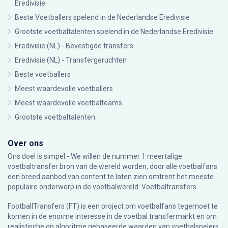
Eredivisie
Beste Voetballers spelend in de Nederlandse Eredivisie
Grootste voetbaltalenten spelend in de Nederlandse Eredivisie
Eredivisie (NL) - Bevestigde transfers
Eredivisie (NL) - Transfergeruchten
Beste voetballers
Meest waardevolle voetballers
Meest waardevolle voetbalteams
Grootste voetbaltalenten
Over ons
Ons doel is simpel - We willen de nummer 1 meertalige
voetbaltransfer bron van de wereld worden, door alle voetbalfans
een breed aanbod van content te laten zien omtrent het meeste
populaire onderwerp in de voetbalwereld: Voetbaltransfers.
FootballTransfers (FT) is een project om voetbalfans tegemoet te
komen in de enorme interesse in de voetbal transfermarkt en om
realistische op algoritme gebaseerde waarden van voetbalspelers