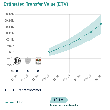
Estimated Transfer Value (ETV)
Transfersommen
€0.1M
ETV
Meeste waardevolle