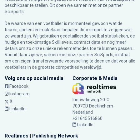
beschikbaar te stellen. Dit doen we samen met onze partner
SciSports
.
De waarde van een voetballer is momenteel gewoon wat de
teams, spelers en makelaars bepalen door simpel te zeggen wat
ze waard zijn. Wij gebruiken gedetailleerde voetbal statistieken, de
huidige en toekomstige Skill levels, contract data en nog meer
details om zo onze unieke rekenmethodes toe te kunnen passen.
Vanuit daar zijn we, samen met onze partner SciSports, in staat
om een eigen transferwaarde voorspelling te doen en dat voor alle
voetballers in de grootste competities wereldwijd.
Volg ons op social media
Corporate & Media
Facebook
Instagram
Innovatieweg 20-C
X
7007CD Doetinchem
LinkedIn
Nederland
+31645516860
LinkedIn
Realtimes | Publishing Network