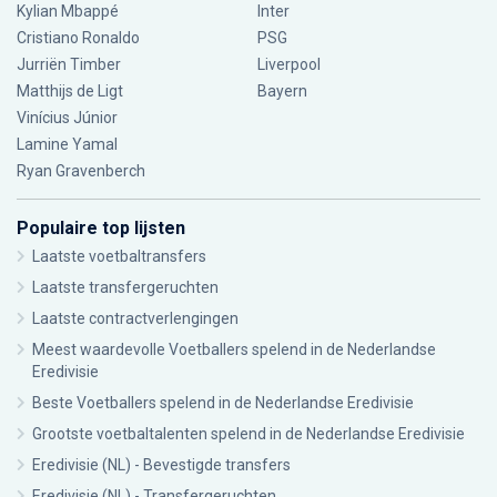
Kylian Mbappé
Inter
Cristiano Ronaldo
PSG
Jurriën Timber
Liverpool
Matthijs de Ligt
Bayern
Vinícius Júnior
Lamine Yamal
Ryan Gravenberch
Populaire top lijsten
Laatste voetbaltransfers
Laatste transfergeruchten
Laatste contractverlengingen
Meest waardevolle Voetballers spelend in de Nederlandse
Eredivisie
Beste Voetballers spelend in de Nederlandse Eredivisie
Grootste voetbaltalenten spelend in de Nederlandse Eredivisie
Eredivisie (NL) - Bevestigde transfers
Eredivisie (NL) - Transfergeruchten