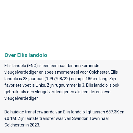
Over Ellis Iandolo
Ellis Iandolo (ENG) is een een naar binnen komende
vleugelverdediger en speelt momenteel voor
Colchester
. Ellis
Iandolo is 28 jaar oud (1997/08/22) en hij is 186cm lang. Zijn
favoriete voet is Links. Zijn rugnummer is 3. Ellis Iandolo is ook
gebruikt als een vleugelverdediger en als een defensieve
vleugelverdediger.
De huidige transferwaarde van Ellis Iandolo ligt tussen €87.3K en
€0.1M. Zijn laatste transfer was van Swindon Town naar
Colchester in 2023.