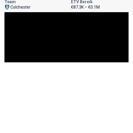
Team
ETV Bereik
Colchester
€87.3K – €0.1M