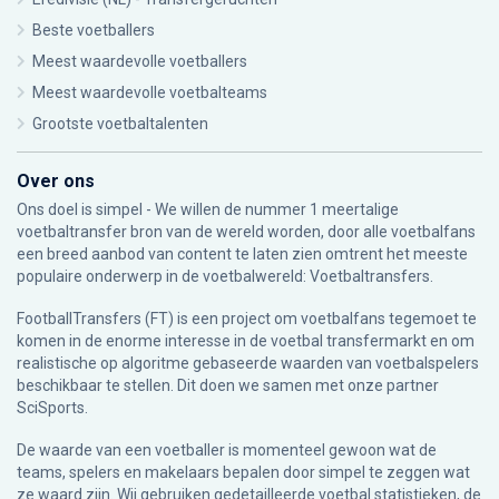
Beste voetballers
Meest waardevolle voetballers
Meest waardevolle voetbalteams
Grootste voetbaltalenten
Over ons
Ons doel is simpel - We willen de nummer 1 meertalige
voetbaltransfer bron van de wereld worden, door alle voetbalfans
een breed aanbod van content te laten zien omtrent het meeste
populaire onderwerp in de voetbalwereld: Voetbaltransfers.
FootballTransfers (FT) is een project om voetbalfans tegemoet te
komen in de enorme interesse in de voetbal transfermarkt en om
realistische op algoritme gebaseerde waarden van voetbalspelers
beschikbaar te stellen. Dit doen we samen met onze partner
SciSports
.
De waarde van een voetballer is momenteel gewoon wat de
teams, spelers en makelaars bepalen door simpel te zeggen wat
ze waard zijn. Wij gebruiken gedetailleerde voetbal statistieken, de