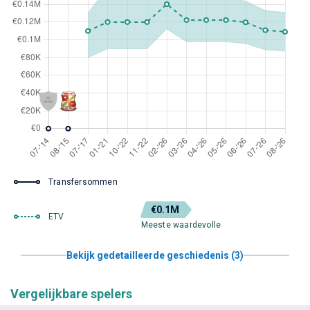
Transfersommen
€0.1M
ETV
Meeste waardevolle
Bekijk gedetailleerde geschiedenis (3)
Vergelijkbare spelers