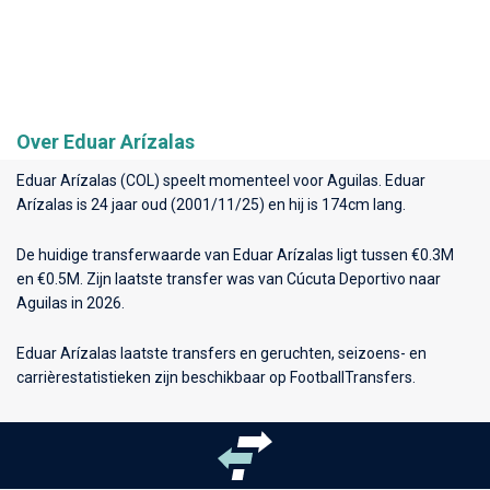
Over Eduar Arízalas
Eduar Arízalas (COL) speelt momenteel voor
Aguilas
. Eduar
Arízalas is 24 jaar oud (2001/11/25) en hij is 174cm lang.
De huidige transferwaarde van Eduar Arízalas ligt tussen €0.3M
en €0.5M. Zijn laatste transfer was van Cúcuta Deportivo naar
Aguilas in 2026.
Eduar Arízalas laatste transfers en geruchten, seizoens- en
carrièrestatistieken zijn beschikbaar op FootballTransfers.