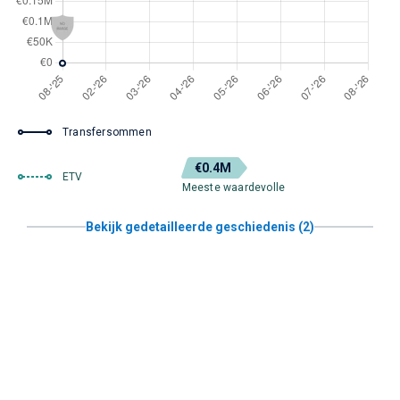
Transfersommen
€0.4M
ETV
Meeste waardevolle
Bekijk gedetailleerde geschiedenis (2)