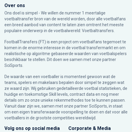
Over ons
Ons doel is simpel - We willen de nummer 1 meertalige
voetbaltransfer bron van de wereld worden, door alle voetbalfans
een breed aanbod van content te laten zien omtrent het meeste
populaire onderwerp in de voetbalwereld: Voetbaltransfers.
FootballTransfers (FT) is een project om voetbalfans tegemoet te
komen in de enorme interesse in de voetbal transfermarkt en om
realistische op algoritme gebaseerde waarden van voetbalspelers
beschikbaar te stellen. Dit doen we samen met onze partner
SciSports
.
De waarde van een voetballer is momenteel gewoon wat de
teams, spelers en makelaars bepalen door simpel te zeggen wat
ze waard zijn. Wij gebruiken gedetailleerde voetbal statistieken, de
huidige en toekomstige Skill levels, contract data en nog meer
details om zo onze unieke rekenmethodes toe te kunnen passen.
Vanuit daar zijn we, samen met onze partner SciSports, in staat
om een eigen transferwaarde voorspelling te doen en dat voor alle
voetballers in de grootste competities wereldwijd.
Volg ons op social media
Corporate & Media