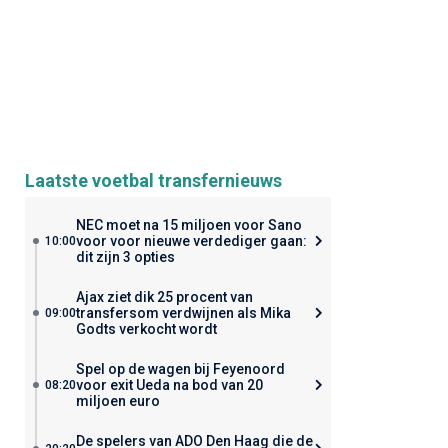
Laatste voetbal transfernieuws
NEC moet na 15 miljoen voor Sano
voor voor nieuwe verdediger gaan:
10:00
dit zijn 3 opties
Ajax ziet dik 25 procent van
transfersom verdwijnen als Mika
09:00
Godts verkocht wordt
Spel op de wagen bij Feyenoord
voor exit Ueda na bod van 20
08:20
miljoen euro
De spelers van ADO Den Haag die de