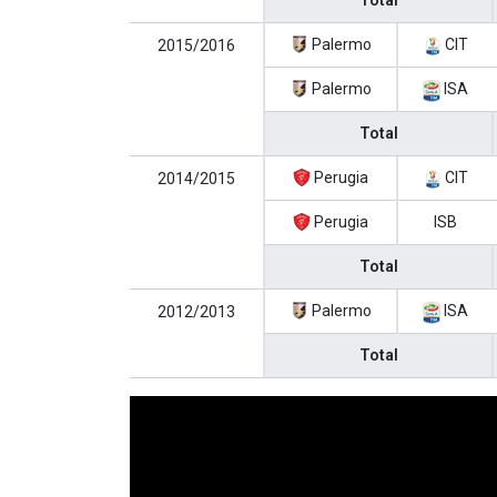
Total
Palermo
CIT
2015/2016
Palermo
ISA
Total
Perugia
CIT
2014/2015
Perugia
ISB
Total
Palermo
ISA
2012/2013
Total