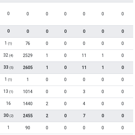
0
0
0
0
0
0
0
0
0
0
0
0
0
0
1
76
0
0
0
0
0
(1)
32
2529
1
0
11
1
0
(4)
33
2605
1
0
11
1
0
(5)
1
1
0
0
0
0
0
(1)
13
1014
0
0
3
0
0
(1)
16
1440
2
0
4
0
0
30
2455
2
0
7
0
0
(2)
1
90
0
0
0
0
0