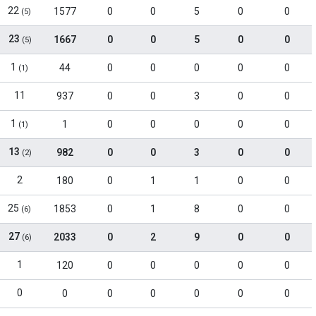
22
1577
0
0
5
0
0
(5)
23
1667
0
0
5
0
0
(5)
1
44
0
0
0
0
0
(1)
11
937
0
0
3
0
0
1
1
0
0
0
0
0
(1)
13
982
0
0
3
0
0
(2)
2
180
0
1
1
0
0
25
1853
0
1
8
0
0
(6)
27
2033
0
2
9
0
0
(6)
1
120
0
0
0
0
0
0
0
0
0
0
0
0