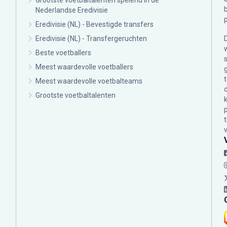
Grootste voetbaltalenten spelend in de
Nederlandse Eredivisie
Eredivisie (NL) - Bevestigde transfers
Eredivisie (NL) - Transfergeruchten
Beste voetballers
Meest waardevolle voetballers
Meest waardevolle voetbalteams
Grootste voetbaltalenten