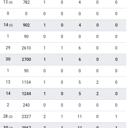
13
782
1
0
4
0
0
(5)
0
0
0
0
0
0
0
14
902
1
0
4
0
0
(5)
1
90
0
0
0
0
0
29
2610
1
1
6
0
0
30
2700
1
1
6
0
0
1
90
0
0
0
0
0
13
1154
1
0
5
2
0
14
1244
1
0
5
2
0
2
240
0
0
0
0
0
28
2327
2
1
11
0
1
(2)
30