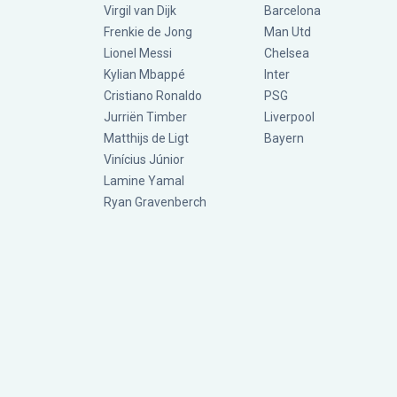
Virgil van Dijk
Barcelona
Frenkie de Jong
Man Utd
Lionel Messi
Chelsea
Kylian Mbappé
Inter
Cristiano Ronaldo
PSG
Jurriën Timber
Liverpool
Matthijs de Ligt
Bayern
Vinícius Júnior
Lamine Yamal
Ryan Gravenberch