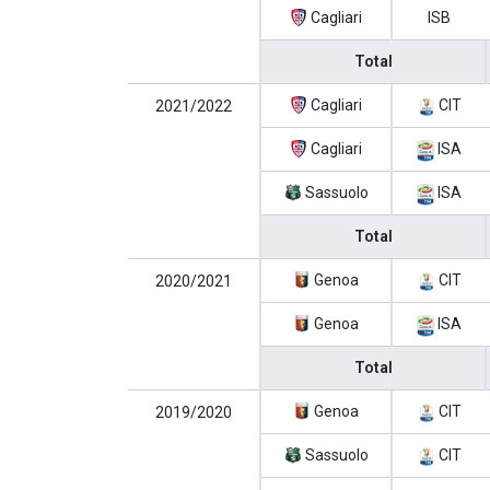
Cagliari
ISB
Total
Cagliari
CIT
2021/2022
Cagliari
ISA
Sassuolo
ISA
Total
Genoa
CIT
2020/2021
Genoa
ISA
Total
Genoa
CIT
2019/2020
Sassuolo
CIT