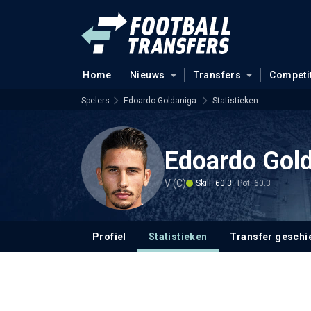
Home
Nieuws
Transfers
Competi
Spelers
Edoardo Goldaniga
Statistieken
Edoardo Gol
V (C)
Skill: 60.3
Pot: 60.3
Profiel
Statistieken
Transfer geschi