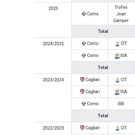
Trofeo
2025
Como
Joan
Gamper
Total
Como
CIT
2024/2025
Como
ISA
Total
Cagliari
CIT
2023/2024
Cagliari
ISA
Como
ISB
Total
Cagliari
CIT
2022/2023