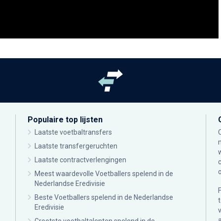
Populaire top lijsten
Laatste voetbaltransfers
Laatste transfergeruchten
Laatste contractverlengingen
Meest waardevolle Voetballers spelend in de
Nederlandse Eredivisie
Beste Voetballers spelend in de Nederlandse
Eredivisie