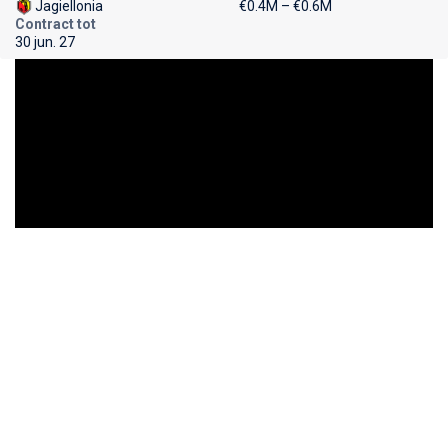
Jagiellonia
€0.4M – €0.6M
Contract tot
30 jun. 27