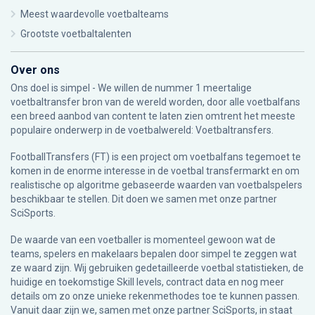
Meest waardevolle voetbalteams
Grootste voetbaltalenten
Over ons
Ons doel is simpel - We willen de nummer 1 meertalige
voetbaltransfer bron van de wereld worden, door alle voetbalfans
een breed aanbod van content te laten zien omtrent het meeste
populaire onderwerp in de voetbalwereld: Voetbaltransfers.
FootballTransfers (FT) is een project om voetbalfans tegemoet te
komen in de enorme interesse in de voetbal transfermarkt en om
realistische op algoritme gebaseerde waarden van voetbalspelers
beschikbaar te stellen. Dit doen we samen met onze partner
SciSports
.
De waarde van een voetballer is momenteel gewoon wat de
teams, spelers en makelaars bepalen door simpel te zeggen wat
ze waard zijn. Wij gebruiken gedetailleerde voetbal statistieken, de
huidige en toekomstige Skill levels, contract data en nog meer
details om zo onze unieke rekenmethodes toe te kunnen passen.
Vanuit daar zijn we, samen met onze partner SciSports, in staat