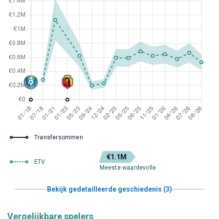
Transfersommen
€1.1M
ETV
Meeste waardevolle
Bekijk gedetailleerde geschiedenis (3)
Vergelijkbare spelers