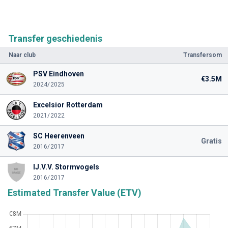
Transfer geschiedenis
Naar club
Transfersom
PSV Eindhoven
€3.5M
2024/2025
Excelsior Rotterdam
2021/2022
SC Heerenveen
Gratis
2016/2017
IJ.V.V. Stormvogels
2016/2017
Estimated Transfer Value (ETV)