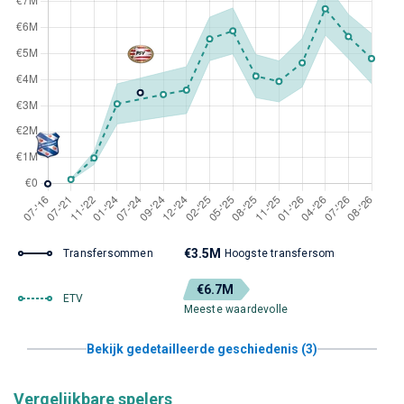
€3.5M
Transfersommen
Hoogste transfersom
€6.7M
ETV
Meeste waardevolle
Bekijk gedetailleerde geschiedenis (3)
Vergelijkbare spelers