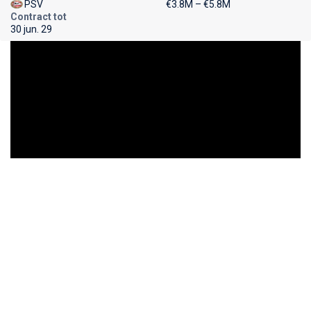
PSV
€3.8M – €5.8M
Contract tot
30 jun. 29