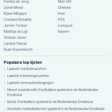
Frenkie de Jong
Man Utd
Lionel Messi
Chelsea
Kylian Mbappé
Inter
Cristiano Ronaldo
PSG
Jurriën Timber
Liverpool
Matthijs de Ligt
Bayern
Vinícius Júnior
Lamine Yamal
Ryan Gravenberch
Populaire top lijsten
Laatste voetbaltransfers
Laatste transfergeruchten
Laatste contractverlengingen
Meest waardevolle Voetballers spelend in de Nederlandse
Eredivisie
Beste Voetballers spelend in de Nederlandse Eredivisie
Grootste voetbaltalenten spelend in de Nederlandse Eredivisie