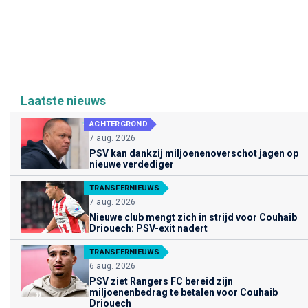
Laatste nieuws
ACHTERGROND
7 aug. 2026
PSV kan dankzij miljoenenoverschot jagen op
nieuwe verdediger
TRANSFERNIEUWS
7 aug. 2026
Nieuwe club mengt zich in strijd voor Couhaib
Driouech: PSV-exit nadert
TRANSFERNIEUWS
6 aug. 2026
PSV ziet Rangers FC bereid zijn
miljoenenbedrag te betalen voor Couhaib
Driouech