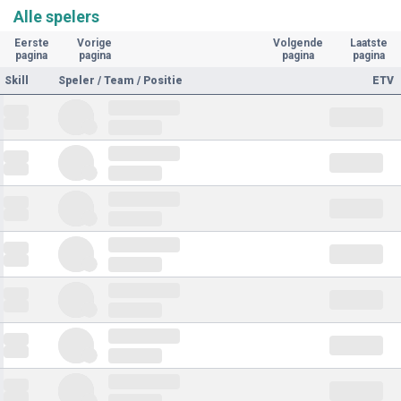
Alle spelers
Eerste
Vorige
Volgende
Laatste
pagina
pagina
pagina
pagina
Skill
Speler / Team / Positie
ETV