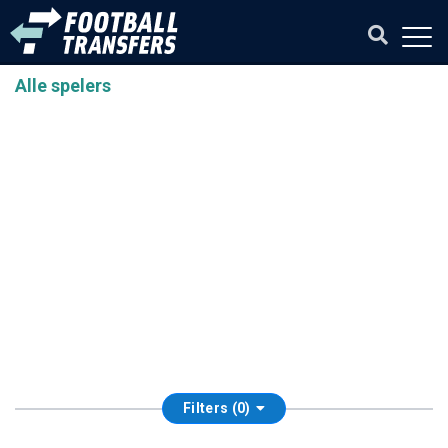
Alle spelers
Filters (0)