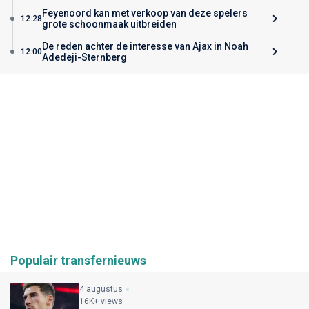
Feyenoord kan met verkoop van deze spelers
12:28
grote schoonmaak uitbreiden
De reden achter de interesse van Ajax in Noah
12:00
Adedeji-Sternberg
Populair transfernieuws
4 augustus
16K+ views