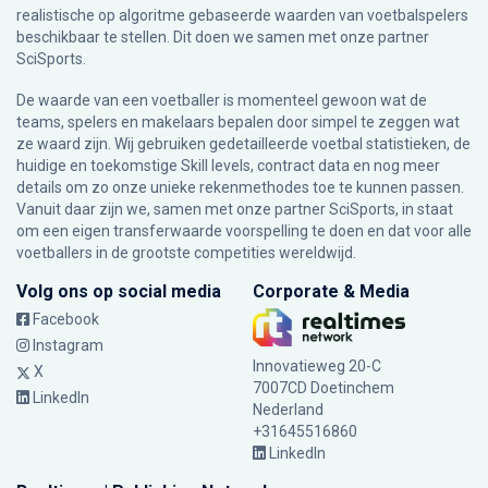
realistische op algoritme gebaseerde waarden van voetbalspelers
beschikbaar te stellen. Dit doen we samen met onze partner
SciSports
.
De waarde van een voetballer is momenteel gewoon wat de
teams, spelers en makelaars bepalen door simpel te zeggen wat
ze waard zijn. Wij gebruiken gedetailleerde voetbal statistieken, de
huidige en toekomstige Skill levels, contract data en nog meer
details om zo onze unieke rekenmethodes toe te kunnen passen.
Vanuit daar zijn we, samen met onze partner SciSports, in staat
om een eigen transferwaarde voorspelling te doen en dat voor alle
voetballers in de grootste competities wereldwijd.
Volg ons op social media
Corporate & Media
Facebook
Instagram
Innovatieweg 20-C
X
7007CD Doetinchem
LinkedIn
Nederland
+31645516860
LinkedIn