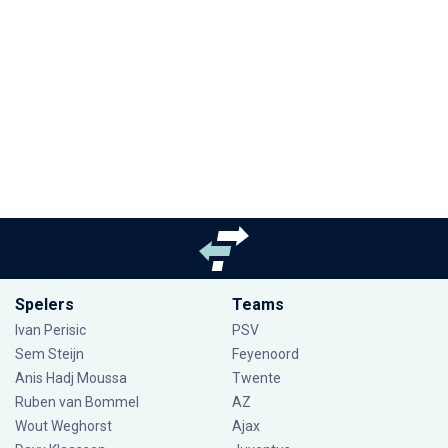
Spelers
Teams
Ivan Perisic
PSV
Sem Steijn
Feyenoord
Anis Hadj Moussa
Twente
Ruben van Bommel
AZ
Wout Weghorst
Ajax