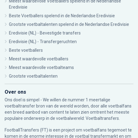
Meest waardevolle Voetballers spelend in de Nederlandse
Eredivisie
Beste Voetballers spelend in de Nederlandse Eredivisie
Grootste voetbaltalenten spelend in de Nederlandse Eredivisie
Eredivisie (NL) - Bevestigde transfers
Eredivisie (NL) - Transfergeruchten
Beste voetballers
Meest waardevolle voetballers
Meest waardevolle voetbalteams
Grootste voetbaltalenten
Over ons
Ons doel is simpel - We willen de nummer 1 meertalige
voetbaltransfer bron van de wereld worden, door alle voetbalfans
een breed aanbod van content te laten zien omtrent het meeste
populaire onderwerp in de voetbalwereld: Voetbaltransfers.
FootballTransfers (FT) is een project om voetbalfans tegemoet te
komen in de enorme interesse in de voetbal transfermarkt en om