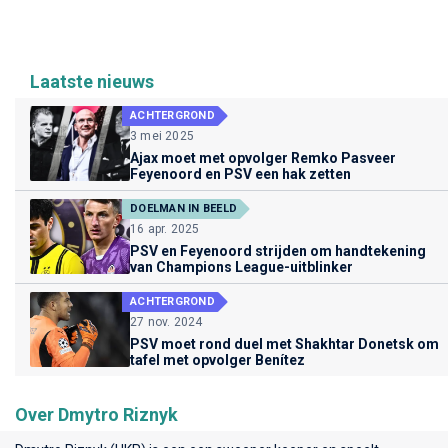
Laatste nieuws
ACHTERGROND
3 mei 2025
Ajax moet met opvolger Remko Pasveer
Feyenoord en PSV een hak zetten
DOELMAN IN BEELD
16 apr. 2025
PSV en Feyenoord strijden om handtekening
van Champions League-uitblinker
ACHTERGROND
27 nov. 2024
PSV moet rond duel met Shakhtar Donetsk om
tafel met opvolger Benítez
Over Dmytro Riznyk