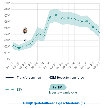
€3M
Transfersommen
Hoogste transfersom
€7.1M
ETV
Meeste waardevolle
Bekijk gedetailleerde geschiedenis (1)