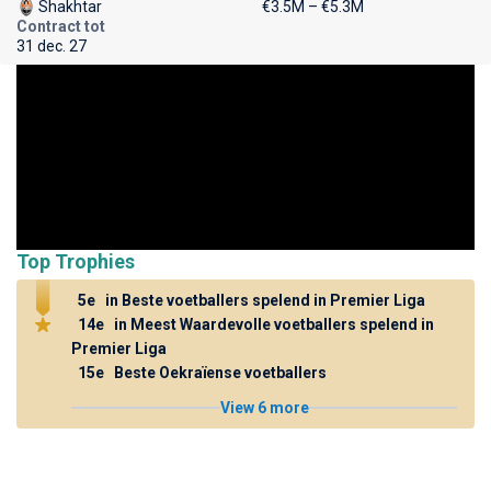
Shakhtar
€3.5M – €5.3M
Contract tot
31 dec. 27
Top Trophies
5e
in Beste voetballers spelend in Premier Liga
14e
in Meest Waardevolle voetballers spelend in
Premier Liga
15e
Beste Oekraïense voetballers
View 6 more