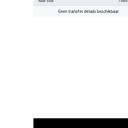
Naar club
Tran
Geen transfer details beschikbaar