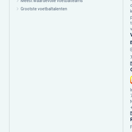
Meest waardevolle voetbalteams
Grootste voetbaltalenten