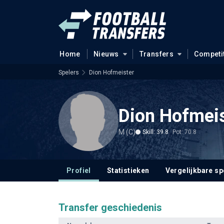
Home
Nieuws
Transfers
Competi
Spelers
Dion Hofmeister
Dion Hofmeis
M (C)
Skill: 39.8
Pot: 70.8
Profiel
Statistieken
Vergelijkbare sp
Transfer geschiedenis