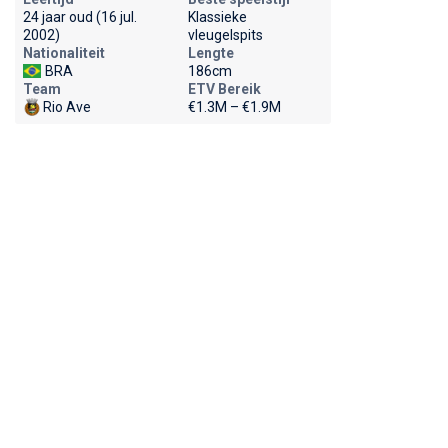
24 jaar oud (16 jul.
Klassieke
2002)
vleugelspits
Nationaliteit
Lengte
BRA
186cm
Team
ETV Bereik
Rio Ave
€1.3M – €1.9M