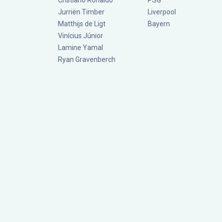
Cristiano Ronaldo
PSG
Jurriën Timber
Liverpool
Matthijs de Ligt
Bayern
Vinícius Júnior
Lamine Yamal
Ryan Gravenberch