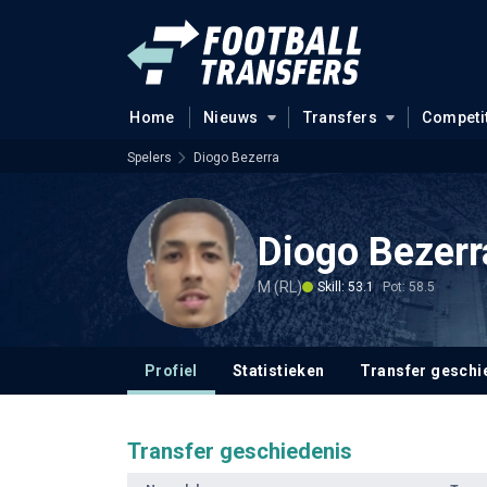
Home
Nieuws
Transfers
Competi
Spelers
Diogo Bezerra
Diogo Bezerr
M (RL)
Skill: 53.1
Pot: 58.5
Profiel
Statistieken
Transfer geschi
Transfer geschiedenis