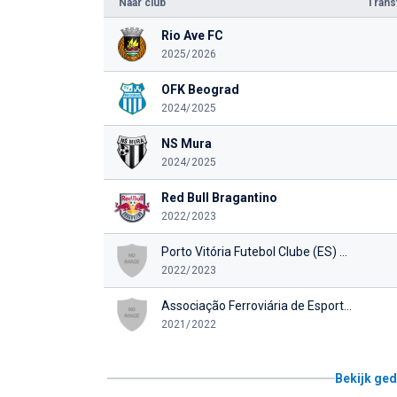
Naar club
Tran
Rio Ave FC
2025/2026
OFK Beograd
2024/2025
NS Mura
2024/2025
Red Bull Bragantino
2022/2023
Porto Vitória Futebol Clube (ES) U20
2022/2023
Associação Ferroviária de Esportes U20 (SP)
2021/2022
Bekijk ged