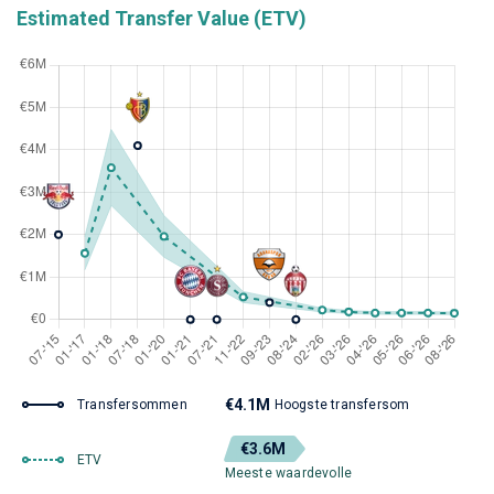
Estimated Transfer Value (ETV)
€4.1M
Transfersommen
Hoogste transfersom
€3.6M
ETV
Meeste waardevolle