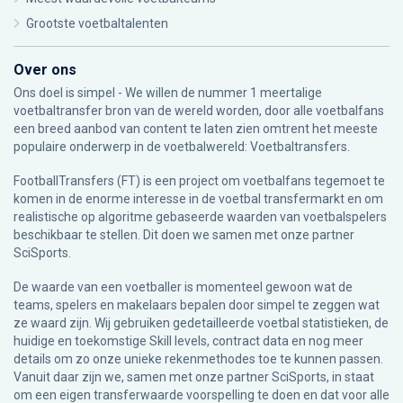
Grootste voetbaltalenten
Over ons
Ons doel is simpel - We willen de nummer 1 meertalige
voetbaltransfer bron van de wereld worden, door alle voetbalfans
een breed aanbod van content te laten zien omtrent het meeste
populaire onderwerp in de voetbalwereld: Voetbaltransfers.
FootballTransfers (FT) is een project om voetbalfans tegemoet te
komen in de enorme interesse in de voetbal transfermarkt en om
realistische op algoritme gebaseerde waarden van voetbalspelers
beschikbaar te stellen. Dit doen we samen met onze partner
SciSports
.
De waarde van een voetballer is momenteel gewoon wat de
teams, spelers en makelaars bepalen door simpel te zeggen wat
ze waard zijn. Wij gebruiken gedetailleerde voetbal statistieken, de
huidige en toekomstige Skill levels, contract data en nog meer
details om zo onze unieke rekenmethodes toe te kunnen passen.
Vanuit daar zijn we, samen met onze partner SciSports, in staat
om een eigen transferwaarde voorspelling te doen en dat voor alle