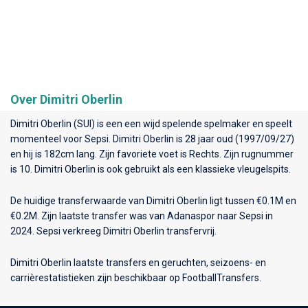
Over Dimitri Oberlin
Dimitri Oberlin (SUI) is een een wijd spelende spelmaker en speelt
momenteel voor
Sepsi
. Dimitri Oberlin is 28 jaar oud (1997/09/27)
en hij is 182cm lang. Zijn favoriete voet is Rechts. Zijn rugnummer
is 10. Dimitri Oberlin is ook gebruikt als een klassieke vleugelspits.
De huidige transferwaarde van Dimitri Oberlin ligt tussen €0.1M en
€0.2M. Zijn laatste transfer was van Adanaspor naar Sepsi in
2024. Sepsi verkreeg Dimitri Oberlin transfervrij.
Dimitri Oberlin laatste transfers en geruchten, seizoens- en
carrièrestatistieken zijn beschikbaar op FootballTransfers.