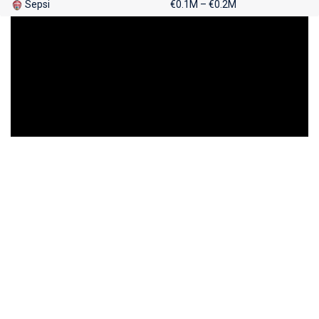
Sepsi
€0.1M – €0.2M