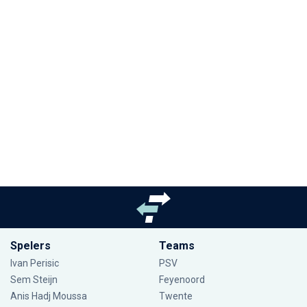
Spelers
Teams
Ivan Perisic
PSV
Sem Steijn
Feyenoord
Anis Hadj Moussa
Twente