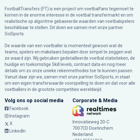
FootballTransfers (FT) is een project om voetbalfans tegemoet te
komen in de enorme interesse in de voetbal transfermarkt en om
realistische op algoritme gebaseerde waarden van voetbalspelers
beschikbaar te stellen. Dit doen we samen met onze partner
SciSports
.
De waarde van een voetballer is momenteel gewoon wat de
teams, spelers en makelaars bepalen door simpel te zeggen wat
ze waard zijn. Wij gebruiken gedetailleerde voetbal statistieken, de
huidige en toekomstige Skill levels, contract data en nog meer
details om zo onze unieke rekenmethodes toe te kunnen passen.
Vanuit daar zijn we, samen met onze partner SciSports, in staat
om een eigen transferwaarde voorspelling te doen en dat voor alle
voetballers in de grootste competities wereldwijd.
Volg ons op social media
Corporate & Media
Facebook
Instagram
Innovatieweg 20-C
X
7007CD Doetinchem
LinkedIn
Nederland