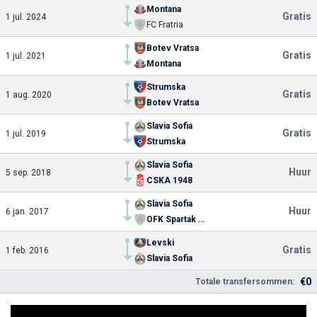
Montana
Gratis
1 jul. 2024
FC Fratria
Botev Vratsa
Gratis
1 jul. 2021
Montana
Strumska
Gratis
1 aug. 2020
Botev Vratsa
Slavia Sofia
Gratis
1 jul. 2019
Strumska
Slavia Sofia
Huur
5 sep. 2018
CSKA 1948
Slavia Sofia
Huur
6 jan. 2017
OFK Spartak Pleven
Levski
Gratis
1 feb. 2016
Slavia Sofia
€0
Totale transfersommen: