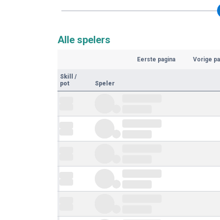
Alle spelers
Eerste pagina
Vorige pa
Skill
/
pot
Speler