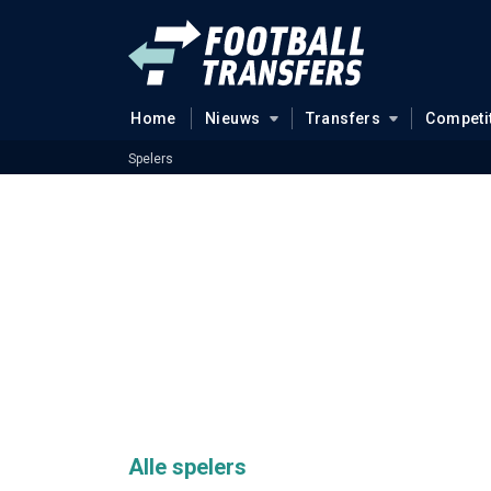
Home
Nieuws
Transfers
Competi
Spelers
Alle spelers