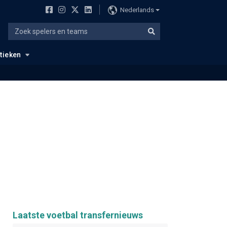
Nederlands
stieken
Laatste voetbal transfernieuws