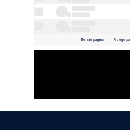
Eerste pagina
Vorige pa