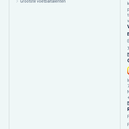
Grootste voetbaltalenten