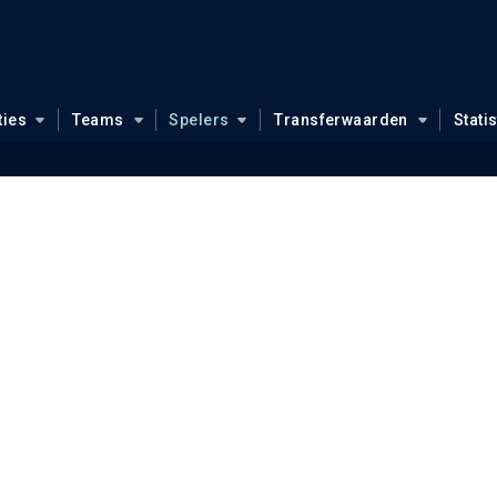
ties
Teams
Spelers
Transferwaarden
Stati