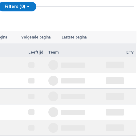
Filters (0)
gina
Volgende pagina
Laatste pagina
Leeftijd
Team
ETV