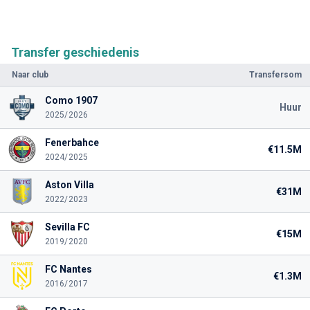
Transfer geschiedenis
Naar club
Transfersom
Como 1907
Huur
2025/2026
Fenerbahce
€11.5M
2024/2025
Aston Villa
€31M
2022/2023
Sevilla FC
€15M
2019/2020
FC Nantes
€1.3M
2016/2017