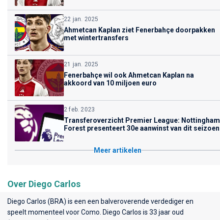
22 jan. 2025
Ahmetcan Kaplan ziet Fenerbahçe doorpakken
met wintertransfers
21 jan. 2025
Fenerbahçe wil ook Ahmetcan Kaplan na
akkoord van 10 miljoen euro
2 feb. 2023
Transferoverzicht Premier League: Nottingham
Forest presenteert 30e aanwinst van dit seizoen
Meer artikelen
Over Diego Carlos
Diego Carlos (BRA) is een een balveroverende verdediger en
speelt momenteel voor
Como
. Diego Carlos is 33 jaar oud