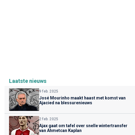
Laatste nieuws
9 feb. 2025
José Mourinho maakt haast met komst van
Ajacied na blessurenieuws
2 feb. 2025
Ajax gaat om tafel over snelle wintertransfer
van Ahmetcan Kaplan