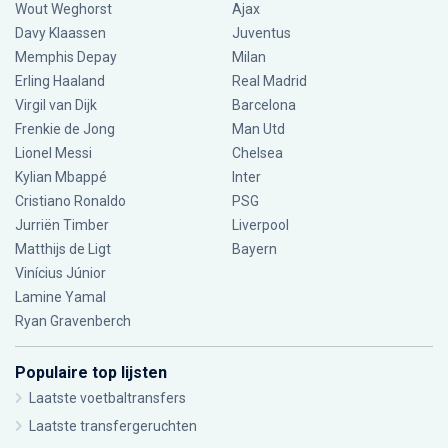
Wout Weghorst
Ajax
Davy Klaassen
Juventus
Memphis Depay
Milan
Erling Haaland
Real Madrid
Virgil van Dijk
Barcelona
Frenkie de Jong
Man Utd
Lionel Messi
Chelsea
Kylian Mbappé
Inter
Cristiano Ronaldo
PSG
Jurriën Timber
Liverpool
Matthijs de Ligt
Bayern
Vinícius Júnior
Lamine Yamal
Ryan Gravenberch
Populaire top lijsten
Laatste voetbaltransfers
Laatste transfergeruchten