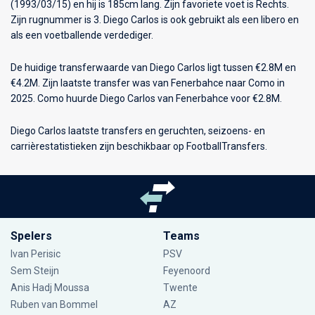
(1993/03/15) en hij is 185cm lang. Zijn favoriete voet is Rechts.
Zijn rugnummer is 3. Diego Carlos is ook gebruikt als een libero en
als een voetballende verdediger.
De huidige transferwaarde van Diego Carlos ligt tussen €2.8M en
€4.2M. Zijn laatste transfer was van Fenerbahce naar Como in
2025. Como huurde Diego Carlos van Fenerbahce voor €2.8M.
Diego Carlos laatste transfers en geruchten, seizoens- en
carrièrestatistieken zijn beschikbaar op FootballTransfers.
Spelers
Teams
Ivan Perisic
PSV
Sem Steijn
Feyenoord
Anis Hadj Moussa
Twente
Ruben van Bommel
AZ