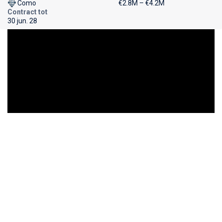
Como
€2.8M – €4.2M
Contract tot
30 jun. 28