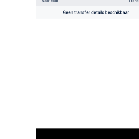
Naar club
Tran
Geen transfer details beschikbaar