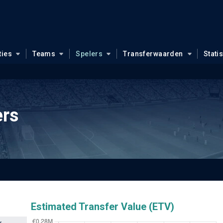
ties
Teams
Spelers
Transferwaarden
Stati
ers
Estimated Transfer Value (ETV)