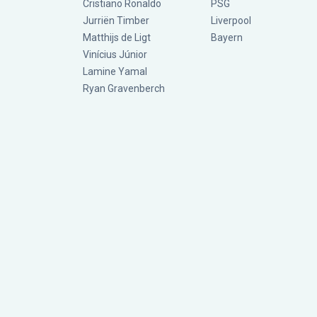
Cristiano Ronaldo
PSG
Jurriën Timber
Liverpool
Matthijs de Ligt
Bayern
Vinícius Júnior
Lamine Yamal
Ryan Gravenberch