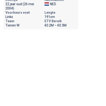
22 jaar oud (26 mei
NED
2004)
Voorkeurs voet
Lengte
Links
191cm
Team
ETV Bereik
Tienen W
€0.2M – €0.3M