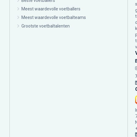
Beste voetballers
Meest waardevolle voetballers
Meest waardevolle voetbalteams
Grootste voetbaltalenten