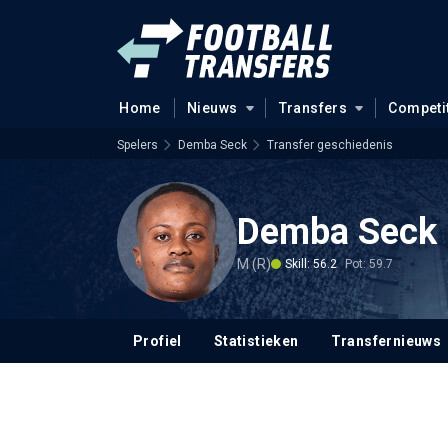
Home
Nieuws
Transfers
Competi
Spelers
Demba Seck
Transfer geschiedenis
Demba Seck
M (R)
Skill: 56.2
Pot: 59.7
Profiel
Statistieken
Transfernieuws