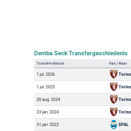
Demba Seck Transfergeschiedenis
Transferdatum
Van / Naar
1 jul. 2026
Torin
1 jul. 2025
Torin
20 aug. 2024
Torin
23 jan. 2024
Torin
31 jan. 2022
SPAL