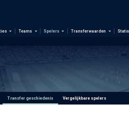
ties
Teams
Spelers
Transferwaarden
Stati
Transfer geschiedenis
Vergelijkbare spelers