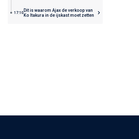
Dit is waarom Ajax de verkoop van
17:10
Ko Itakura in de ijskast moet zetten