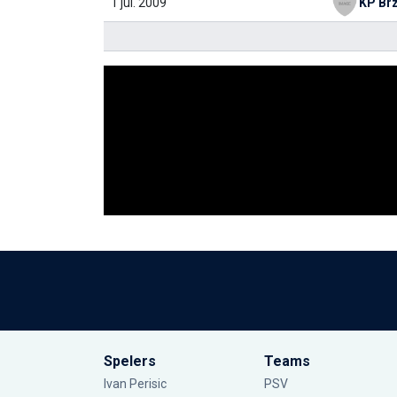
1 jul. 2009
Spelers
Teams
Ivan Perisic
PSV