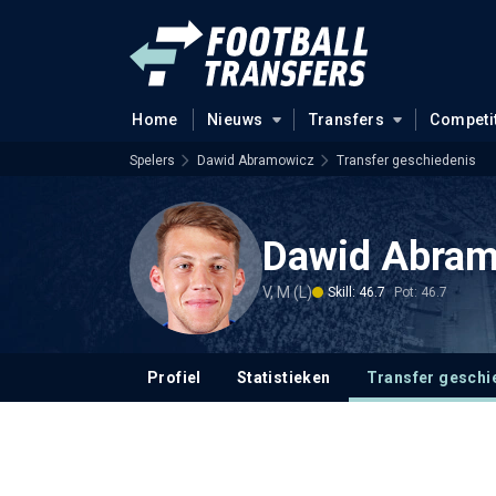
Home
Nieuws
Transfers
Competi
Spelers
Dawid Abramowicz
Transfer geschiedenis
Dawid Abra
V, M (L)
Skill: 46.7
Pot: 46.7
Profiel
Statistieken
Transfer geschi