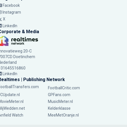
Facebook
Instagram
X
LinkedIn
Corporate & Media
Innovatieweg 20-C
7007CD Doetinchem
Nederland
+31645516860
LinkedIn
Realtimes | Publishing Network
FootballTransfers.com
FootballCritic.com
FCUpdate.nl
GPFans.com
MovieMeter.nl
MusicMeter.nl
WijWedden.net
Kelderklasse
Anfield Watch
MeeMetOranje.nl