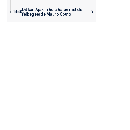
Dit kan Ajax in huis halen met de
14:45
felbegeerde Mauro Couto