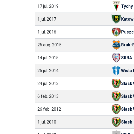
17 jul. 2019
Tychy
1 jul. 2017
Katow
1 jul. 2016
Puszc
26 aug. 2015
Bruk-
14 jul. 2015
SKRA
25 jul. 2014
Wisla 
24 jul. 2013
Slask
6 feb. 2013
Slask
26 feb. 2012
Slask
1 jul. 2010
Slask