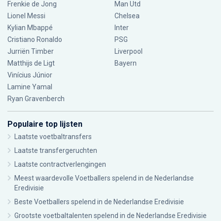
Frenkie de Jong
Man Utd
Lionel Messi
Chelsea
Kylian Mbappé
Inter
Cristiano Ronaldo
PSG
Jurriën Timber
Liverpool
Matthijs de Ligt
Bayern
Vinícius Júnior
Lamine Yamal
Ryan Gravenberch
Populaire top lijsten
Laatste voetbaltransfers
Laatste transfergeruchten
Laatste contractverlengingen
Meest waardevolle Voetballers spelend in de Nederlandse
Eredivisie
Beste Voetballers spelend in de Nederlandse Eredivisie
Grootste voetbaltalenten spelend in de Nederlandse Eredivisie