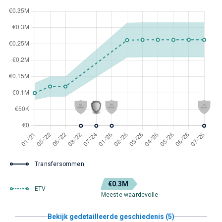
Transfersommen
€0.3M
ETV
Meeste waardevolle
Bekijk gedetailleerde geschiedenis (5)