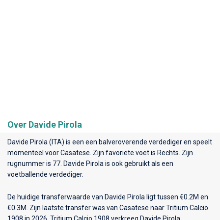
Over Davide Pirola
Davide Pirola (ITA) is een een balveroverende verdediger en speelt
momenteel voor
Casatese
. Zijn favoriete voet is Rechts. Zijn
rugnummer is 77. Davide Pirola is ook gebruikt als een
voetballende verdediger.
De huidige transferwaarde van Davide Pirola ligt tussen €0.2M en
€0.3M. Zijn laatste transfer was van Casatese naar Tritium Calcio
1908 in 2026. Tritium Calcio 1908 verkreeg Davide Pirola