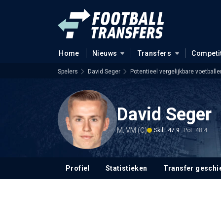
Home
Nieuws
Transfers
Competi
Spelers
David Seger
Potentieel vergelijkbare voetballe
David Seger
M, VM (C)
Skill: 47.9
Pot: 48.4
Profiel
Statistieken
Transfer geschi