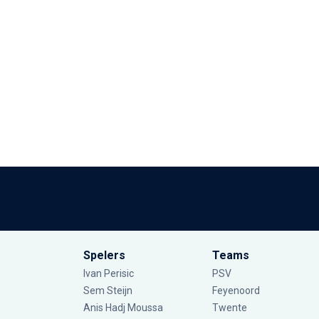
Spelers
Teams
Ivan Perisic
PSV
Sem Steijn
Feyenoord
Anis Hadj Moussa
Twente