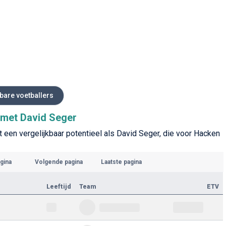
kbare voetballers
s met David Seger
 een vergelijkbaar potentieel als David Seger, die voor Hacken
gina
Volgende pagina
Laatste pagina
Leeftijd
Team
ETV