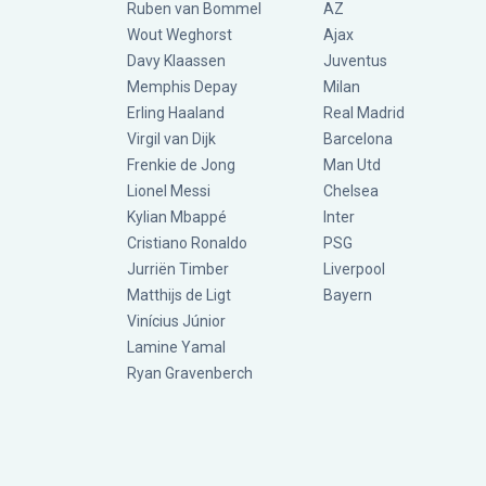
Ruben van Bommel
AZ
Wout Weghorst
Ajax
Davy Klaassen
Juventus
Memphis Depay
Milan
Erling Haaland
Real Madrid
Virgil van Dijk
Barcelona
Frenkie de Jong
Man Utd
Lionel Messi
Chelsea
Kylian Mbappé
Inter
Cristiano Ronaldo
PSG
Jurriën Timber
Liverpool
Matthijs de Ligt
Bayern
Vinícius Júnior
Lamine Yamal
Ryan Gravenberch