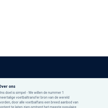
Over ons
Ons doel is simpel - We willen de nummer 1
meertalige voetbaltransfer bron van de wereld
worden, door alle voetbalfans een breed aanbod van
content te laten zien omtrent het meeste populaire