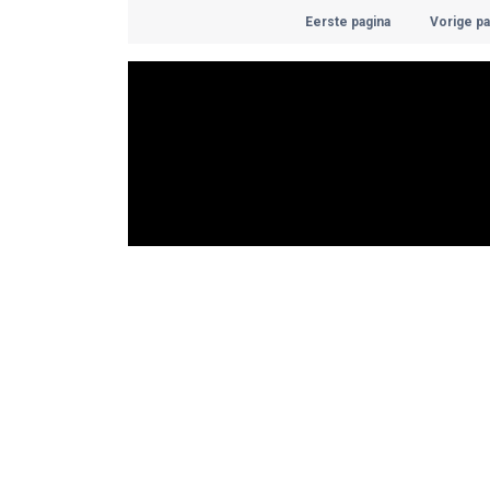
Eerste pagina
Vorige pa