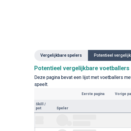
Vergelijkbare spelers
Potentieel vergelij
Potentieel vergelijkbare voetballer
Deze pagina bevat een lijst met voetballers met
speelt.
Eerste pagina
Vorige pa
Skill
/
pot
Speler