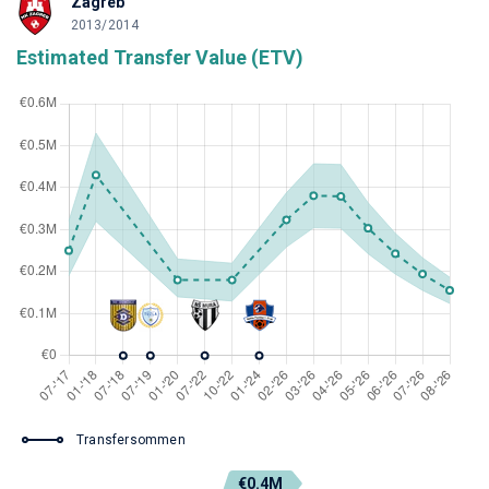
Zagreb
2013/2014
Estimated Transfer Value (ETV)
Transfersommen
€0.4M