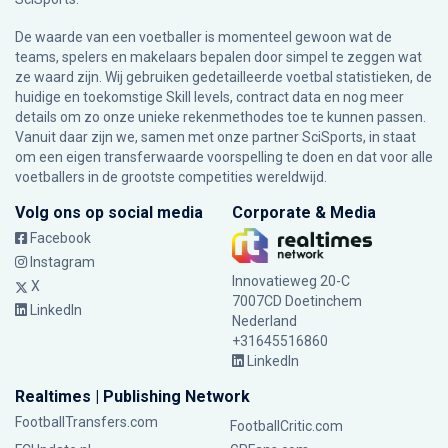
De waarde van een voetballer is momenteel gewoon wat de
teams, spelers en makelaars bepalen door simpel te zeggen wat
ze waard zijn. Wij gebruiken gedetailleerde voetbal statistieken, de
huidige en toekomstige Skill levels, contract data en nog meer
details om zo onze unieke rekenmethodes toe te kunnen passen.
Vanuit daar zijn we, samen met onze partner SciSports, in staat
om een eigen transferwaarde voorspelling te doen en dat voor alle
voetballers in de grootste competities wereldwijd.
Volg ons op social media
Corporate & Media
Facebook
Instagram
Innovatieweg 20-C
X
7007CD Doetinchem
LinkedIn
Nederland
+31645516860
LinkedIn
Realtimes | Publishing Network
FootballTransfers.com
FootballCritic.com