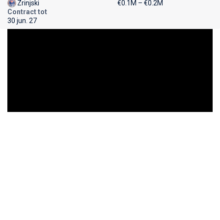
Zrinjski
€0.1M – €0.2M
Contract tot
30 jun. 27